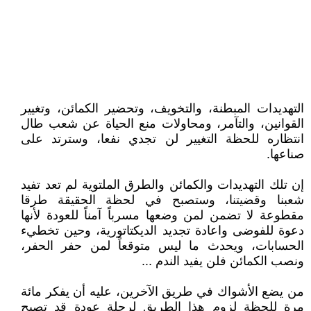
التهديدات المبطنة، والتخويف، وتحضير الكمائن، وتغيير
القوانين، والتآمر، ومحاولات منع الحياة عن شعب طال
انتظاره للحظة التغيير لن تجدي نفعا، وسترتد على
صناعها.
إن تلك التهديدات والكمائن والطرق الملتوية لم تعد تفيد
شعبنا وقضيتنا، وستصبح في لحظة الحقيقة طرقا
مقطوعة لا تضمن لمن وضعها مسرباً آمناً للعودة لأنها
دعوة للفوضى واعادة تجديد الديكتاتورية، وحين تخطيء
الحسابات، ويحدث ما ليس متوقعاً لمن حفر الحفر،
ونصب الكمائن فلن يفيد الندم ...
من يضع الأشواك في طريق الآخرين، عليه أن يفكر مائة
مرة للحظة لزوم هذا الطريق لرحلة عودة قد تصبح