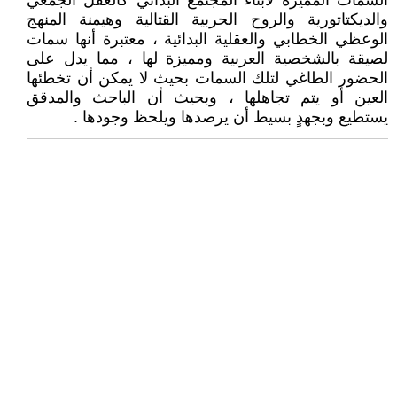
السمات المميزة لأبناء المجتمع البدائي كالعقل الجمعي
والديكتاتورية والروح الحربية القتالية وهيمنة المنهج
الوعظي الخطابي والعقلية البدائية ، معتبرة أنها سمات
لصيقة بالشخصية العربية ومميزة لها ، مما يدل على
الحضور الطاغي لتلك السمات بحيث لا يمكن أن تخطئها
العين أو يتم تجاهلها ، وبحيث أن الباحث والمدقق
يستطيع وبجهدٍ بسيط أن يرصدها ويلحظ وجودها .