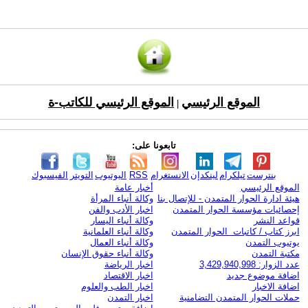
الموقع الرئيسي
الموقع الرئيسي للكاتب-ة
|
تابعونا على:
بنترست
تيلكرام
لينكدإن
الانستغرام
RSS
اليوتيوب
التويتر
الفيسبوك
الموقع الرئيسي
أخبار عامة
هيئة ادارة الحوار المتمدن - للإتصال بنا
وكالة أنباء المرأة
إحصائيات مؤسسة الحوار المتمدن
اخبار الأدب والفن
قواعد النشر
وكالة أنباء اليسار
ابرز كتاب / كاتبات الحوار المتمدن
وكالة أنباء العلمانية
يوتيوب التمدن
وكالة أنباء العمال
مكتبة التمدن
وكالة أنباء حقوق الإنسان
عدد الزوار: 3,429,940,998
اخبار الرياضة
اضافة موضوع جديد
اخبار الاقتصاد
اضافة الاخبار
اخبار الطب والعلوم
حملات الحوار المتمدن التضامنية
اخبار التمدن