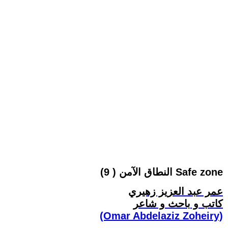
النطاق الآمن ( 9) Safe zone
عمر عبد العزيز زهيري
كاتب و باحث و شاعر
(Omar Abdelaziz Zoheiry)