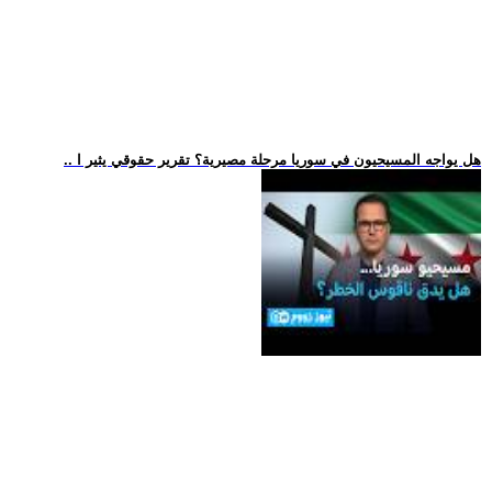
.. هل يواجه المسيحيون في سوريا مرحلة مصيرية؟ تقرير حقوقي يثير ا