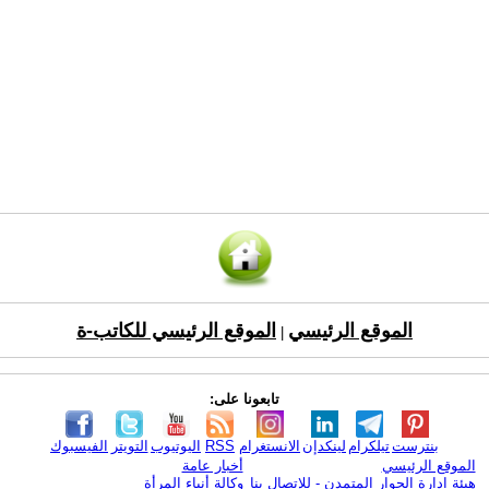
الموقع الرئيسي
الموقع الرئيسي للكاتب-ة
|
تابعونا على:
بنترست
تيلكرام
لينكدإن
الانستغرام
RSS
اليوتيوب
التويتر
الفيسبوك
الموقع الرئيسي
أخبار عامة
هيئة ادارة الحوار المتمدن - للإتصال بنا
وكالة أنباء المرأة