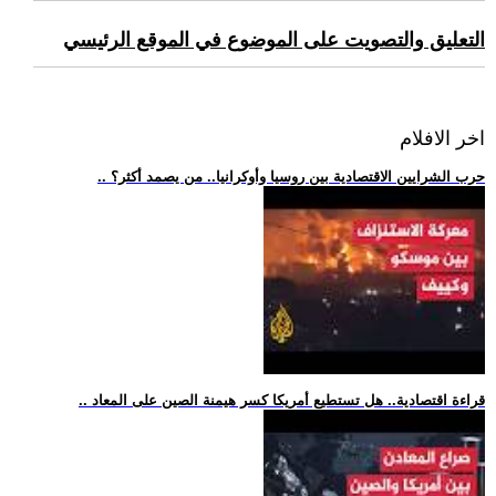
التعليق والتصويت على الموضوع في الموقع الرئيسي
اخر الافلام
.. حرب الشرايين الاقتصادية بين روسيا وأوكرانيا.. من يصمد أكثر؟
.. قراءة اقتصادية.. هل تستطيع أمريكا كسر هيمنة الصين على المعاد