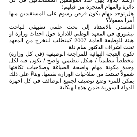
ارسم جدولاً يبين عدد الموظفين المستخدمين في كل
دائرة والمهام المنجزة من قبلهم؛
هل توجد مهام يكون فرض رسوم على المستقيدين منها
أمراً معقولاً؟
المصدر: بالاستناد إلى بحث علمي تطبيقي للباحث
تيشوري في المعهد الوطني للادارة حول احداث وزارة او
هيئة للوظيفة العامة 2007 كمتطلب للتخرج من المعهد
تحت اشراف الدكتور سام دلة
تكون النتيجة النهائية للمراجعة الوظيفية (في كل وزارة)
مخططاً تنظيمياً / هيكل تنظيمي واضح / يكون فيه لكل
وحدة مكونة مهام واضحة الصياغة وصلاحيات تكافئها
شمولاً تستمد من صلاحيات الوزارة نفسها. وبناءً على ذلك
يمكن للمرء وضع توصيف لجميع الوظائف في كل اجهزة
الدولة السورية ضمن هذه الهيكلية.