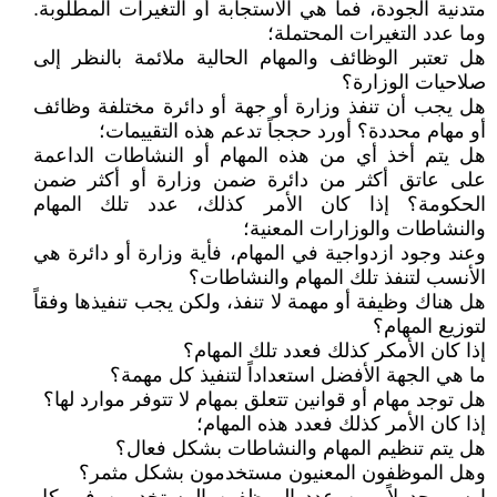
متدنية الجودة، فما هي الاستجابة أو التغيرات المطلوبة.
وما عدد التغيرات المحتملة؛
هل تعتبر الوظائف والمهام الحالية ملائمة بالنظر إلى
صلاحيات الوزارة؟
هل يجب أن تنفذ وزارة أو جهة أو دائرة مختلفة وظائف
أو مهام محددة؟ أورد حججاً تدعم هذه التقييمات؛
هل يتم أخذ أي من هذه المهام أو النشاطات الداعمة
على عاتق أكثر من دائرة ضمن وزارة أو أكثر ضمن
الحكومة؟ إذا كان الأمر كذلك، عدد تلك المهام
والنشاطات والوزارات المعنية؛
وعند وجود ازدواجية في المهام، فأية وزارة أو دائرة هي
الأنسب لتنفذ تلك المهام والنشاطات؟
هل هناك وظيفة أو مهمة لا تنفذ، ولكن يجب تنفيذها وفقاً
لتوزيع المهام؟
إذا كان الأمكر كذلك فعدد تلك المهام؟
ما هي الجهة الأفضل استعداداً لتنفيذ كل مهمة؟
هل توجد مهام أو قوانين تتعلق بمهام لا تتوفر موارد لها؟
إذا كان الأمر كذلك فعدد هذه المهام؛
هل يتم تنظيم المهام والنشاطات بشكل فعال؟
وهل الموظفون المعنيون مستخدمون بشكل مثمر؟