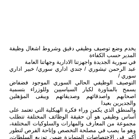
يخدم وضع توصيف وظيفي دقيق وشروط اشغال وظيفة
المدير حسب الكفاءة
في سورية الجديدة واجهزتنا الادارية وجهاتنا العامة
عبد الرحمن تيشوري / جندي اداري سوري/ خبير اداري
سوري /
التوصيف الوظيفي الحالي السوري الموجود فضفاض
يسمح بالمناورة لكبار السياسيين وللوزراء بتسمية
اصحابهم واصدقائهم وصديقاتهم ويبقى المؤهلين
والجديرين بعيدا
والمنطق الذي يكمن وراء فكرة الهيكلية التي تعتمد على
أساس وظيفي هو أن حقيقة الوظائف المختلفة تتطلب
مجموعة من المعارف والمهارات والسلوكيات المختلفة،
وهو ما يصب في مصلحة التخصص وإتاحة الفرص لتطور
أكبر في الاختصاصات المتمايزة ضمن توزيع السلطات،