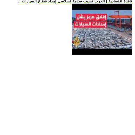
.. نافذة اقتصادية | الحرب تسبب صدمة لسلاسل إمداد قطاع السيارات