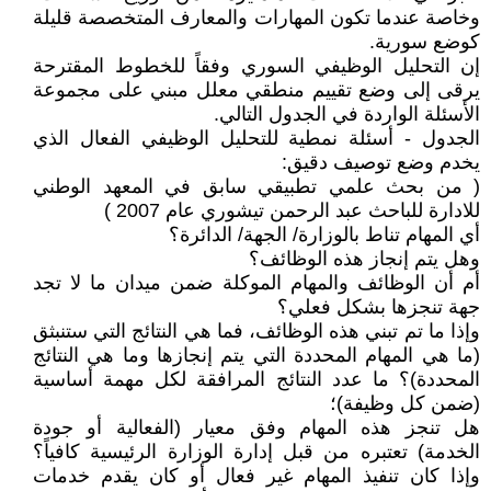
وخاصة عندما تكون المهارات والمعارف المتخصصة قليلة
كوضع سورية.
إن التحليل الوظيفي السوري وفقاً للخطوط المقترحة
يرقى إلى وضع تقييم منطقي معلل مبني على مجموعة
الأسئلة الواردة في الجدول التالي.
الجدول - أسئلة نمطية للتحليل الوظيفي الفعال الذي
يخدم وضع توصيف دقيق:
( من بحث علمي تطبيقي سابق في المعهد الوطني
للادارة للباحث عبد الرحمن تيشوري عام 2007 )
أي المهام تناط بالوزارة/ الجهة/ الدائرة؟
وهل يتم إنجاز هذه الوظائف؟
أم أن الوظائف والمهام الموكلة ضمن ميدان ما لا تجد
جهة تنجزها بشكل فعلي؟
وإذا ما تم تبني هذه الوظائف، فما هي النتائج التي ستنبثق
(ما هي المهام المحددة التي يتم إنجازها وما هي النتائج
المحددة)؟ ما عدد النتائج المرافقة لكل مهمة أساسية
(ضمن كل وظيفة)؛
هل تنجز هذه المهام وفق معيار (الفعالية أو جودة
الخدمة) تعتبره من قبل إدارة الوزارة الرئيسية كافياً؟
وإذا كان تنفيذ المهام غير فعال أو كان يقدم خدمات