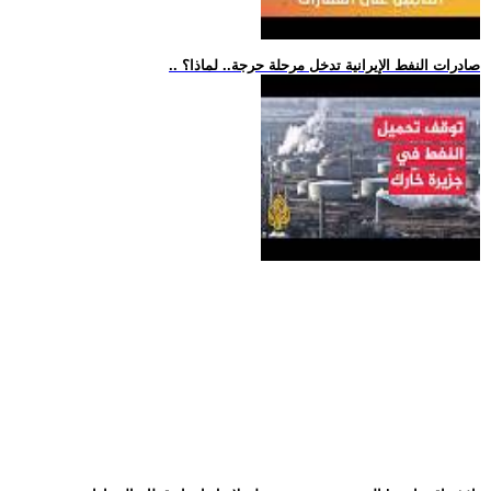
.. صادرات النفط الإيرانية تدخل مرحلة حرجة.. لماذا؟