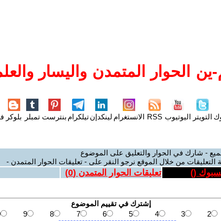
ين الحوار المتمدن واليسار والعلم
وك
التويتر
اليوتيوب
RSS
الانستغرام
لينكدإن
تيلكرام
بنترست
تمبلر
بلوكر
فل
ميع - شارك في الحوار والتعليق على الموضوع
 التعليقات من خلال الموقع نرجو النقر على - تعليقات الحوار المتمدن -
يسبوك (
)
تعليقات الحوار المتمدن (
0
)