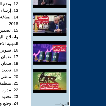
12. وضع الخيارات والبدائل الاستراتيجية الممكنة لعملية إصلاح الإدارة العامة
13. إرساء المبادئ الأساسية والإطار الأساسي لاستراتيجية إصلاح الإدارة العامة
14. صياغ
2018
15. تضمي
واصلاح ال
المهنية الاح
16. تطوير المنظورات بعيدة المدى وقريبة المدى لإصلاح الإدارة العامة
17. ضمان الشفافية واطلاع الجمهور على المشروع بشكل تفصيلي
18. ضمان الدعم السياسي الواضح وحديث الرئيس عن اهمية الوزارة
19. تحديد الموارد البشرية والمالية اللازمة
20. ملتقى اداري سوري
21. منظمة معرفية سورية
22. مدرب وطني معتمد
23. تحديد الموارد الداخلية والخارجية من أجل إصلاح الإدارة العامة والإبلاغ عنها؛
24. وضع وتقديم مقترحات من أجل عملية إصلاح الإدارة العامة اللاحقة.
المزيد.....