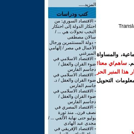
المزيد.....
كتب ودراسات
-
الاقتصاد السوري: من
Transl
احتكار الدولة إلى احتكار
النخب تحولات هي ... /
سالان مصطفى
-
دولة المستثمرين ورجال
الأعمال في مصر / إلهامي
الميرغني
اعية، والمساواة
-
الاقتصاد الاسلامي في
م.
ساهم/ي معنا!
ضوء القران والعقل /
دجاسم الفارس
رار هذا المنبر الحر
-
الاقتصاد الاسلامي في
معلومات التحويل
ضوء القران والعقل / د.
جاسم الفارس
-
الاقتصاد الاسلامي في
ضوء القران والعقل /
دجاسم الفارس
-
الاقتصاد المصري في
نصف قرن.. منذ ثورة
يوليو حتى نهاية الألفي ... /
مجدى عبد الهادى
-
الاقتصاد الإفريقي في
سياق التنافس الدولي..