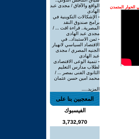
الواقع والآفاق / مجدى عبد
الحوار المتمدن
الهادى
-
الإشكالات التكوينية في
برامج صندوق النقد
المصرية.. قراءة اقت ... /
مجدى عبد الهادى
-
ثمن الاستبداد.. في
الاقتصاد السياسي لانهيار
الجنيه المصري / مجدى
عبد الهادى
-
تنمية الوعى الاقتصادى
لطلاب مدارس التعليم
الثانوى الفنى بمصر ... /
محمد امين حسن عثمان
المزيد.....
المعجبين بنا على
الفيسبوك
3,732,970