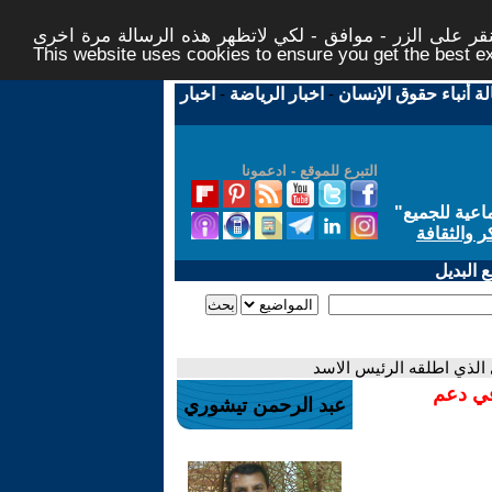
ر على الزر - موافق - لكي لاتظهر هذه الرسالة مرة اخرى -
This website uses cookies to ensure you get the best 
لة أنباء حقوق الإنسان
-
اخبار الرياضة
-
اخبار
التبرع للموقع - ادعمونا
اعية للجميع
"
ر والثقافة
 البديل
الذي اطلقه الرئيس الاسد
في دعم
عبد الرحمن تيشوري