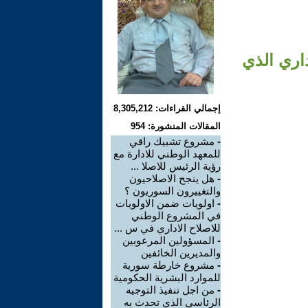
اري الذي
إجمالي القراءات: 8,305,212
المقالات المنشورة: 954
-
مشروع تشبيك راقي
للمعهد الوطني للادارة مع
رؤية الرئيس للاصلا ...
-
هل ينجح الاصلاحيون
والتغييرون السوريون ؟
-
اولويات ضمن الاولويات
في المشروع الوطني
للاصلاح الاداري في س ...
-
المسؤولين المرعوبين
والمديرين الخائفين
-
مشروع خارطة سورية
للموارد البشرية الحكومية
-
من اجل تنفيذ التوجيه
الرئاسي الذي تحدث به