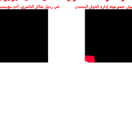
ز، عضو هيئة إدارة الحوار المتمدن
في رحيل شاكر الناصري، أحد مؤسسي 