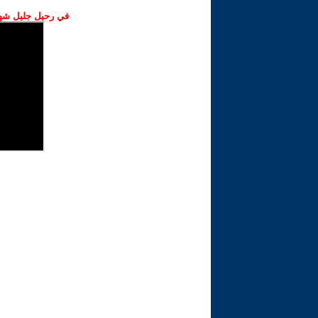
في رحيل جليل شهبا