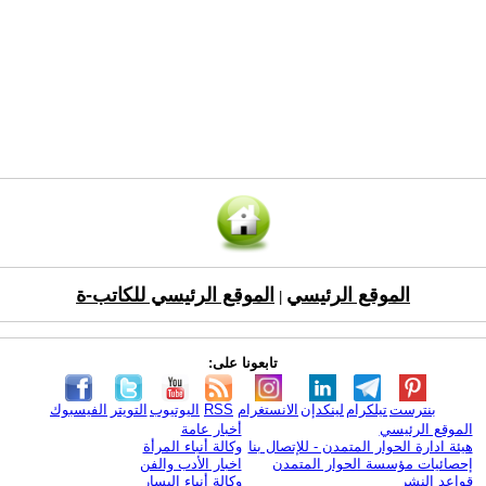
الموقع الرئيسي
الموقع الرئيسي للكاتب-ة
|
تابعونا على:
بنترست
تيلكرام
لينكدإن
الانستغرام
RSS
اليوتيوب
التويتر
الفيسبوك
الموقع الرئيسي
أخبار عامة
هيئة ادارة الحوار المتمدن - للإتصال بنا
وكالة أنباء المرأة
إحصائيات مؤسسة الحوار المتمدن
اخبار الأدب والفن
قواعد النشر
وكالة أنباء اليسار