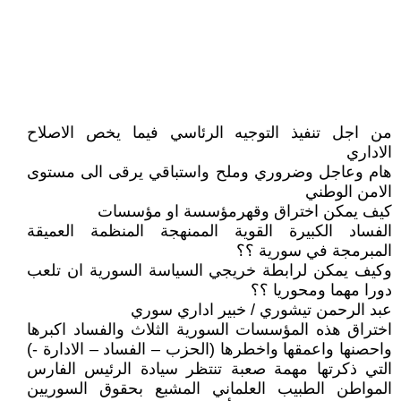
من اجل تنفيذ التوجيه الرئاسي فيما يخص الاصلاح
الاداري
هام وعاجل وضروري وملح واستباقي يرقى الى مستوى
الامن الوطني
كيف يمكن اختراق وقهرمؤسسة او مؤسسات
الفساد الكبيرة القوية الممنهجة المنظمة العميقة
المبرمجة في سورية ؟؟
وكيف يمكن لرابطة خريجي السياسة السورية ان تلعب
دورا مهما ومحوريا ؟؟
عبد الرحمن تيشوري / خبير اداري سوري
اختراق هذه المؤسسات السورية الثلاث والفساد اكبرها
واحصنها واعمقها واخطرها (الحزب – الفساد – الادارة -)
التي ذكرتها مهمة صعبة تنتظر سيادة الرئيس الفارس
المواطن الطبيب العلماني المشبع بحقوق السوريين