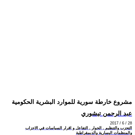
مشروع خارطة سورية للموارد البشرية الحكومية
عبد الرحمن تيشوري
2017 / 6 / 28
التحزب والتنظيم , الحوار , التفاعل و اقرار السياسات في الاحزاب
والمنظمات اليسارية والديمقراطية