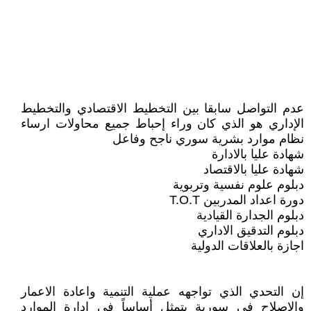
عدم التواصل سابقا بين التخطيط الاقتصادي والتخطيط
الإداري هو الذي كان وراء إحباط جميع محاولات ارساء
نظام موارد بشرية سوري ناجح وفاعل
شهادة عليا بالادارة
شهادة عليا بالاقتصاد
دبلوم علوم نفسية وتربوية
دورة اعداد المدربين T.O.T
دبلوم الجدارة القيادية
دبلوم التدقيق الاداري
اجازة بالعلاقات الدولية
إن التحدي الذي تواجهه عملية التنمية واعادة الاعمار
والاصلاح في سورية يتمثل أساساً في إدارة الموارد