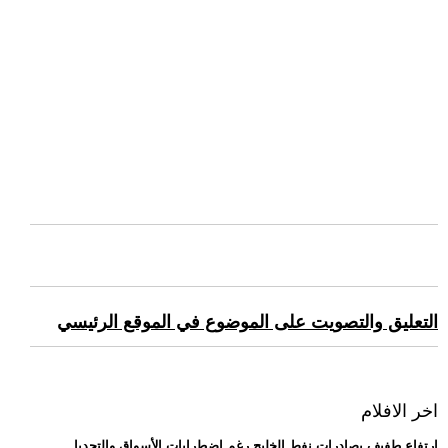
التعليق والتصويت على الموضوع في الموقع الرئيسي
اخر الافلام
.. ارتفاع طفيف بصادرات نفط الخليج رغم اضطرابات الأسواق والتحديا