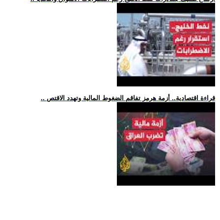
.. قراءة اقتصادية.. أزمة هرمز تفاقم الضغوط المالية وتهدد الاقتص