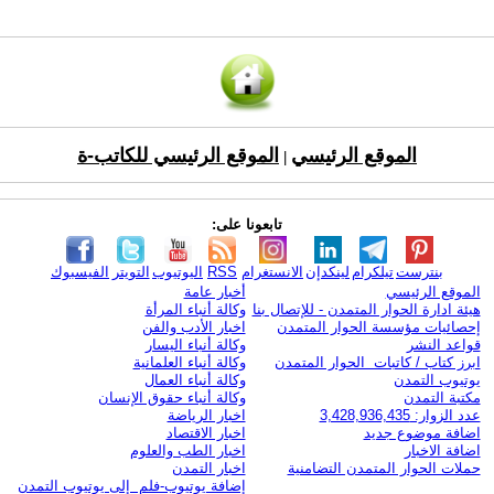
الموقع الرئيسي
الموقع الرئيسي للكاتب-ة
|
تابعونا على:
بنترست
تيلكرام
لينكدإن
الانستغرام
RSS
اليوتيوب
التويتر
الفيسبوك
الموقع الرئيسي
أخبار عامة
هيئة ادارة الحوار المتمدن - للإتصال بنا
وكالة أنباء المرأة
إحصائيات مؤسسة الحوار المتمدن
اخبار الأدب والفن
قواعد النشر
وكالة أنباء اليسار
ابرز كتاب / كاتبات الحوار المتمدن
وكالة أنباء العلمانية
يوتيوب التمدن
وكالة أنباء العمال
مكتبة التمدن
وكالة أنباء حقوق الإنسان
عدد الزوار: 3,428,936,435
اخبار الرياضة
اضافة موضوع جديد
اخبار الاقتصاد
اضافة الاخبار
اخبار الطب والعلوم
حملات الحوار المتمدن التضامنية
اخبار التمدن
إضافة يوتيوب-فلم إلى يوتيوب التمدن