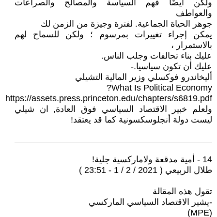
ولكن أيضًا فهم السياسة والمصالح والصراعات
والعواطف
جوهر الحياة الجماعية. لفترة وجيزة من الزمن لك
يمكن إجراء تغييرات بمرسوم ؛ ولكن للسماح لهم
بالاستمرار ،
عليك بناء تحالفات وجلب الناس.
عليك أن تكون سياسيا.-
أليخاندرو فوكسلي وزير المالية التشيلي
What Is Political Economy?
https://assets.press.princeton.edu/chapters/s6819.pdf
ولعلم خبير الاقتصاد السياسي فوق العادة, ان شيلي
ليست دولة أنجلوسكسونية كما قد يعتقد!
14 - أمية مدقعة ولاماركسية جلية!
طلال الربيعي ( 2021 / 2 / 1 - 23:51 )
تقول هذه المقالة
-يشير الاقتصاد السياسي الماركسي
(MPE)