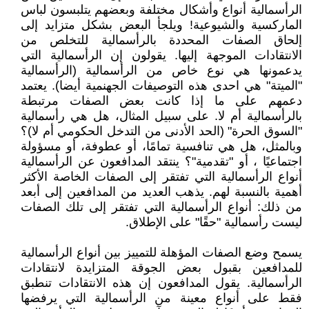
الرأسمالية أنواع وأشكال مختلفة وبعضهم يتلبسون لباس
الماركسية والشيوعية! ويلجأ البعض بشكل متزايد إلى
إلحاق الصفات المحددة بالرأسمالية للتخلص من
الانتقادات الموجهة إليها. يقولون إن الرأسمالية التي
يدعمونها هي نوع خاص من الرأسمالية (الرأسمالية
"الميتة" هي احدى هذه التوصيفات الجهنمية أيضا). يعتمد
دعمهم على ما إذا كانت بعض الصفات مرتبطة
بالرأسمالية أم لا. على سبيل المثال، هل هي رأسمالية
"السوق الحرة" (الحد الأدنى من التدخل الحكومي أم لا)؟
وبالمثل، هل هي تنافسية تمامًا، أو عطوفة، أو مسؤولة
اجتماعيًا ، أو "تقدمية"؟ ينتقد المدافعون عن الرأسمالية
أنواع الرأسمالية التي تفتقر إلى الصفات الخاصة الأكثر
أهمية بالنسبة لهم. يذهب العديد من المدافعين إلى أبعد
من ذلك: أنواع الرأسمالية التي تفتقر إلى تلك الصفات
ليست رأسمالية "حقًا" على الإطلاق.
يسمح وضع الصفات المؤهلة للتمييز بين أنواع الرأسمالية
للمدافعين بقبول بعض الجوقة المتزايدة لانتقادات
الرأسمالية. يقول المدافعون إن هذه الانتقادات تنطبق
فقط على أنواع معينة من الرأسمالية التي يرفضها