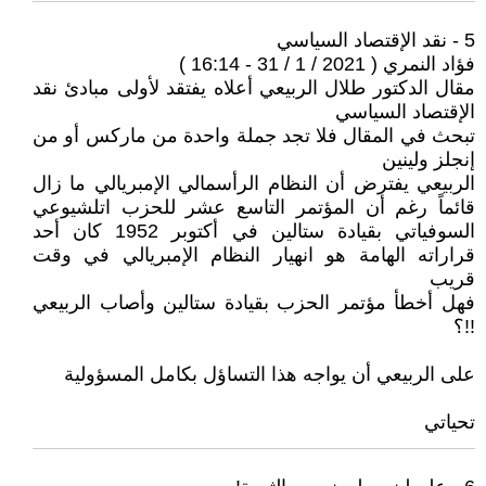
5 - نقد الإقتصاد السياسي
فؤاد النمري ( 2021 / 1 / 31 - 16:14 )
مقال الدكتور طلال الربيعي أعلاه يفتقد لأولى مبادئ نقد
الإقتصاد السياسي
تبحث في المقال فلا تجد جملة واحدة من ماركس أو من
إنجلز ولينين
الربيعي يفترض أن النظام الرأسمالي الإمبريالي ما زال
قائماً رغم أن المؤتمر التاسع عشر للحزب اتلشيوعي
السوفياتي بقيادة ستالين في أكتوبر 1952 كان أحد
قراراته الهامة هو انهيار النظام الإمبريالي في وقت
قريب
فهل أخطأ مؤتمر الحزب بقيادة ستالين وأصاب الربيعي
!!؟
على الربيعي أن يواجه هذا التساؤل بكامل المسؤولية
تحياتي