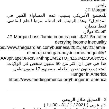
رئيس
JP Morgan
للمجتمع الأمريكي بسبب عدم المساواة الكبير في
المداخيل؟ وهذا الرئيس قد استلم مرتبا للعام للماضي
فقط مقداره
31.5m دولار.
JP Morgan boss Jamie imon is paid -$-31.5m after
decrying income inequality
tps://www.theguardian.com/business/2021/jan/21/jamie-
dimon-jp-morgan-pay-income-inequality?
QHjAA3pNapeOFRs3KMhnpEM3ZTO_hZ5JMZOS0exV1k
هذا في حين ان اكثر من 50 مليون شخص في الولايات
المتحدة يعانون نقص الطعام, بضمنهم 17 مليون طفل.
Hunger in America
https://www.feedingamerica.org/hunger-in-america
2 - الصديق طلال الربيعي
ادم عربي ( 2021 / 1 / 31 - 11:30 )