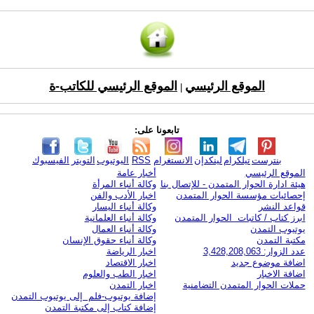
الموقع الرئيسي
الموقع الرئيسي للكاتب-ة
|
تابعونا على:
بنترست
تيلكرام
لينكدإن
الانستغرام
RSS
اليوتيوب
التويتر
الفيسبوك
الموقع الرئيسي
أخبار عامة
هيئة ادارة الحوار المتمدن - للإتصال بنا
وكالة أنباء المرأة
إحصائيات مؤسسة الحوار المتمدن
اخبار الأدب والفن
قواعد النشر
وكالة أنباء اليسار
ابرز كتاب / كاتبات الحوار المتمدن
وكالة أنباء العلمانية
يوتيوب التمدن
وكالة أنباء العمال
مكتبة التمدن
وكالة أنباء حقوق الإنسان
عدد الزوار: 3,428,208,063
اخبار الرياضة
اضافة موضوع جديد
اخبار الاقتصاد
اضافة الاخبار
اخبار الطب والعلوم
حملات الحوار المتمدن التضامنية
اخبار التمدن
إضافة يوتيوب-فلم إلى يوتيوب التمدن
إضافة كتاب إلى مكتبة التمدن