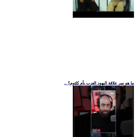
.. ما هو سر علاقة اليهود العرب بأم كلثوم؟