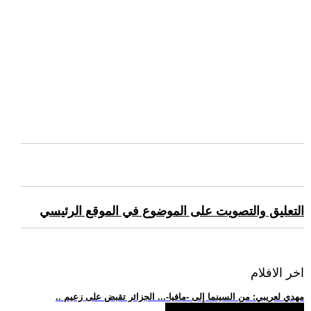
التعليق والتصويت على الموضوع في الموقع الرئيسي
اخر الافلام
.. مهدي لعريبي: من السينما إلى -مافيا-... الجزائر تقبض على زعيم