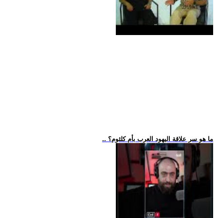
.. ما هو سر علاقة اليهود العرب بأم كلثوم؟