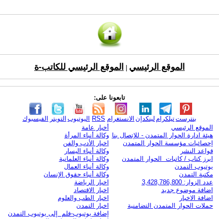
الموقع الرئيسي
الموقع الرئيسي للكاتب-ة
|
تابعونا على:
بنترست
تيلكرام
لينكدإن
الانستغرام
RSS
اليوتيوب
التويتر
الفيسبوك
الموقع الرئيسي
أخبار عامة
هيئة ادارة الحوار المتمدن - للإتصال بنا
وكالة أنباء المرأة
إحصائيات مؤسسة الحوار المتمدن
اخبار الأدب والفن
قواعد النشر
وكالة أنباء اليسار
ابرز كتاب / كاتبات الحوار المتمدن
وكالة أنباء العلمانية
يوتيوب التمدن
وكالة أنباء العمال
مكتبة التمدن
وكالة أنباء حقوق الإنسان
عدد الزوار: 3,428,786,800
اخبار الرياضة
اضافة موضوع جديد
اخبار الاقتصاد
اضافة الاخبار
اخبار الطب والعلوم
حملات الحوار المتمدن التضامنية
اخبار التمدن
إضافة يوتيوب-فلم إلى يوتيوب التمدن