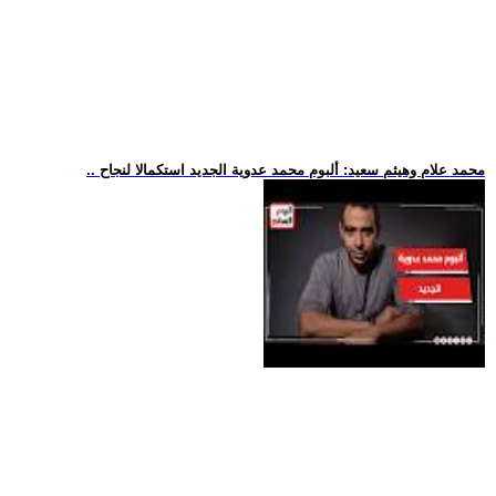
.. محمد علام وهيثم سعيد: ألبوم محمد عدوية الجديد استكمالا لنجاح