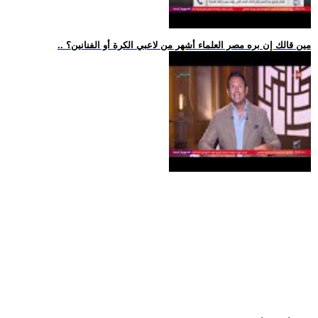
.. مين قالك إن بره مصر العلماء أشهر من لاعبي الكرة أو الفنانين؟