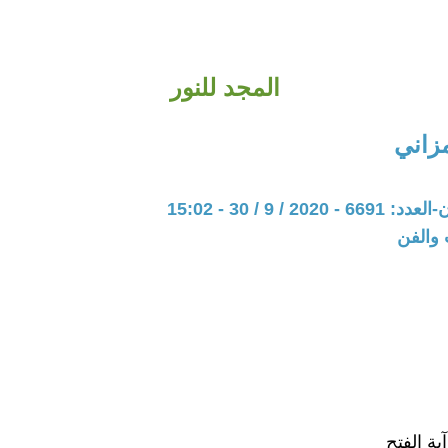
المجد للنور
زاني
20 / 9 / 30 - 15:02
 والفن
آية الفتح