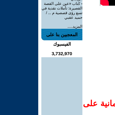
-
كتاب «عين على القصة
القصيرة: تأملات نقدية في
تسع رؤى قصصية م ... /
حميد عقبي
المزيد.....
المعجبين بنا على
الفيسبوك
3,732,970
انية على