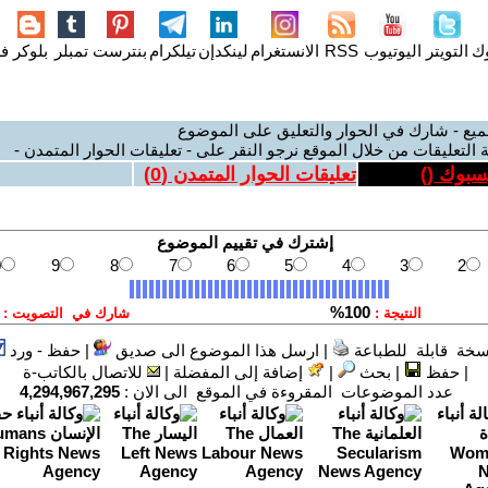
وك
التويتر
اليوتيوب
RSS
الانستغرام
لينكدإن
تيلكرام
بنترست
تمبلر
بلوكر
فل
ميع - شارك في الحوار والتعليق على الموضوع
 التعليقات من خلال الموقع نرجو النقر على - تعليقات الحوار المتمدن -
يسبوك (
)
تعليقات الحوار المتمدن (
0
)
سخة قابلة للطباعة
|
ارسل هذا الموضوع الى صديق
|
حفظ - ورد
|
حفظ
|
بحث
|
إضافة إلى المفضلة
|
للاتصال بالكاتب-ة
عدد الموضوعات المقروءة في الموقع الى الان :
4,294,967,295