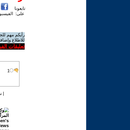
تابعونا
على:
الفيسب
رأيكم مهم للج
للاطلاع وإضافة
تعليقات الف
|
ن