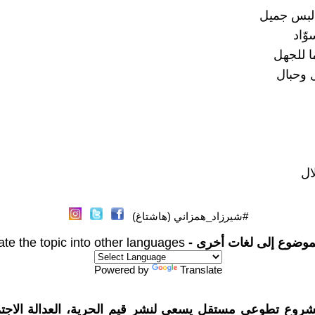
 لبس جميل
وّاد
ا للجهل
وحبال
ال
#شيرزاد_همزاني (هاشتاغ)
موضوع إلى لغات أخرى -
ate the topic into other languages
Powered by
Translate
شروع تطوعي مستقل يسعى لنشر قيم الحرية، العدالة الاجتم