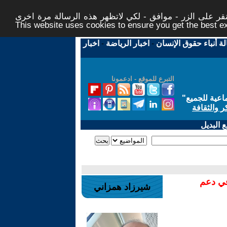
ر على الزر - موافق - لكي لاتظهر هذه الرسالة مرة اخرى -
This website uses cookies to ensure you get the best 
لة أنباء حقوق الإنسان
-
اخبار الرياضة
-
اخبار
التبرع للموقع - ادعمونا
اعية للجميع
"
ر والثقافة
 البديل
في دعم
شيرزاد همزاني