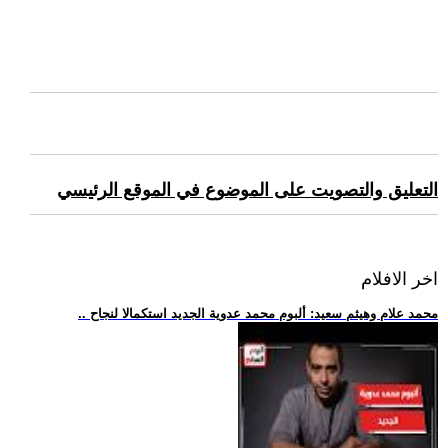
التعليق والتصويت على الموضوع في الموقع الرئيسي
اخر الافلام
.. محمد علام وهيثم سعيد: ألبوم محمد عدوية الجديد استكمالا لنجاح