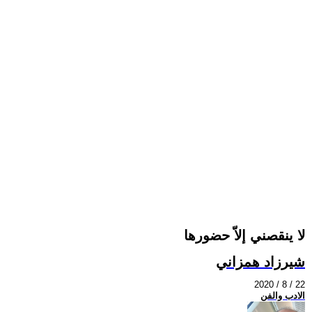
لا ينقصني إلاّ حضورها
شيرزاد همزاني
2020 / 8 / 22
الادب والفن