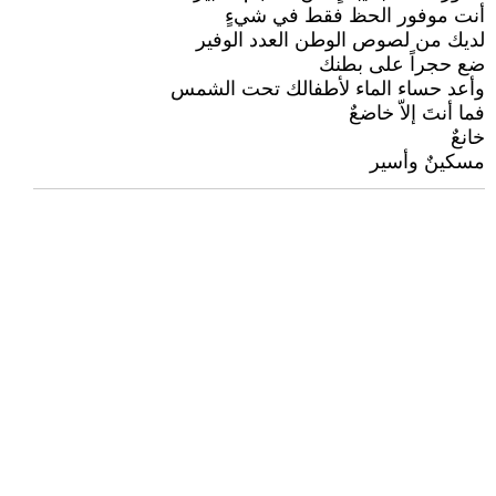
أنت موفور الحظ فقط في شيءٍ
لديك من لصوص الوطن العدد الوفير
ضع حجراً على بطنك
وأعد حساء الماء لأطفالك تحت الشمس
فما أنتَ إلاّ خاضعٌ
خانعٌ
مسكينٌ وأسير