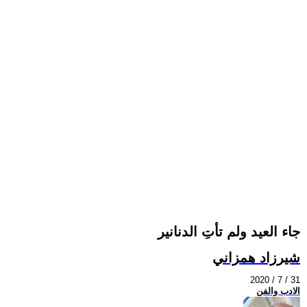
جاء العيد ولم تأتِ الدنانير
شيرزاد همزاني
2020 / 7 / 31
الادب والفن