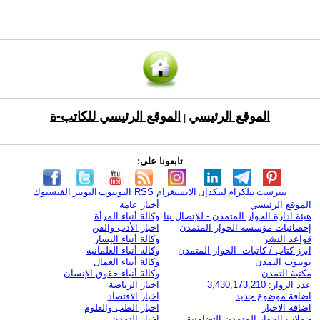
الموقع الرئيسي
الموقع الرئيسي للكاتب-ة
|
تابعونا على:
بنترست
تيلكرام
لينكدإن
الانستغرام
RSS
اليوتيوب
التويتر
الفيسبوك
الموقع الرئيسي
أخبار عامة
هيئة ادارة الحوار المتمدن - للإتصال بنا
وكالة أنباء المرأة
إحصائيات مؤسسة الحوار المتمدن
اخبار الأدب والفن
قواعد النشر
وكالة أنباء اليسار
ابرز كتاب / كاتبات الحوار المتمدن
وكالة أنباء العلمانية
يوتيوب التمدن
وكالة أنباء العمال
مكتبة التمدن
وكالة أنباء حقوق الإنسان
عدد الزوار: 3,430,173,210
اخبار الرياضة
اضافة موضوع جديد
اخبار الاقتصاد
اضافة الاخبار
اخبار الطب والعلوم
حملات الحوار المتمدن التضامنية
اخبار التمدن