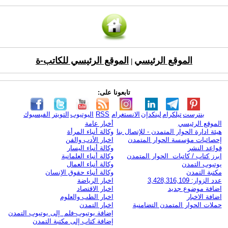
الموقع الرئيسي
الموقع الرئيسي للكاتب-ة
|
تابعونا على:
بنترست
تيلكرام
لينكدإن
الانستغرام
RSS
اليوتيوب
التويتر
الفيسبوك
الموقع الرئيسي
أخبار عامة
هيئة ادارة الحوار المتمدن - للإتصال بنا
وكالة أنباء المرأة
إحصائيات مؤسسة الحوار المتمدن
اخبار الأدب والفن
قواعد النشر
وكالة أنباء اليسار
ابرز كتاب / كاتبات الحوار المتمدن
وكالة أنباء العلمانية
يوتيوب التمدن
وكالة أنباء العمال
مكتبة التمدن
وكالة أنباء حقوق الإنسان
عدد الزوار: 3,428,316,109
اخبار الرياضة
اضافة موضوع جديد
اخبار الاقتصاد
اضافة الاخبار
اخبار الطب والعلوم
حملات الحوار المتمدن التضامنية
اخبار التمدن
إضافة يوتيوب-فلم إلى يوتيوب التمدن
إضافة كتاب إلى مكتبة التمدن