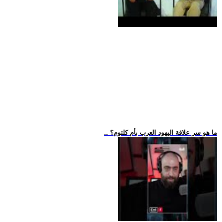
.. ما هو سر علاقة اليهود العرب بأم كلثوم؟