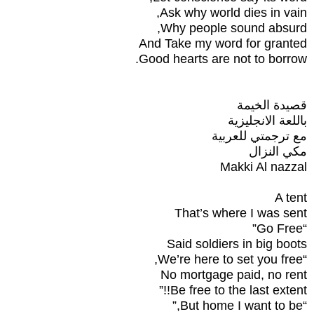
Ask why world dies in vain,
Why people sound absurd,
And Take my word for granted
Good hearts are not to borrow.
قصيدة الخيمة
باللعة الانجليزية
مع ترجمتي للعربية
مكي النزال
Makki Al nazzal
A tent
That’s where I was sent
“Go Free”
Said soldiers in big boots
“We’re here to set you free,
No mortgage paid, no rent
Be free to the last extent!!”
“But home I want to be,”