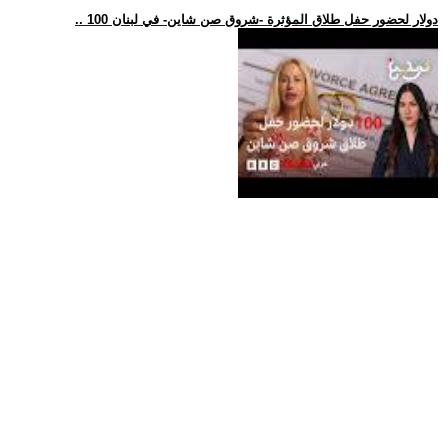
.. 100 دولار لحضور حفل طلاق المؤثرة -شروق صن شاين- في لبنان