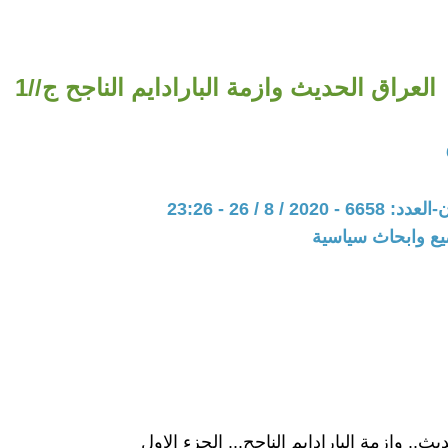
العراق الحديث وازمة البارادايم الناجح ج//1
20 / 8 / 26 - 23:26
يع وابحاث سياسية
يث.. وازمة البارادايم الناجح... الجزء الاول