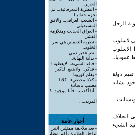
الحرير..!
-
النظرية المعرفائية... ثم
نحزم حقائبنا..
-
الشعب العراقي.. والافق
ولة الرجل
المستقبلي
-
العراق الحديث ومتلازمة
الفشل
كي لاسلوب
-
نظرية التقمص هي سر
الخلود..
ا الاسلوب
-
نص//حبر دمي
 عموديا..
-
بداية النهاية...
-
فاقد الشيء... لايعطيه.!
-
فذكر... ولاينفع الذكير
قيم دولة
-
بقلم كورونا
-
كلانا مخطيء.. كلانا
جود تشابه
مصيب ياسادة
-
أنا أكذب... فأنا موجود...!
تستانت...
المزيد.....
في الخلاف
أخبار عامة
يد الشيء
-
بعد ملاحقة ممثلين اثنين
لداخل الطائرة.. أكبر مطار