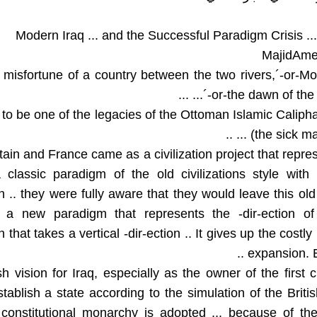
Modern Iraq ... and the Successful Paradigm Crisis ..
misfortune of a country between the two rivers,´-or-M
...´-or-the dawn of the d
 ... to be one of the legacies of the Ottoman Islamic Caliph
... (the sick man
ain and France came as a civilization project that repre
classic paradigm of the old civilizations style with 
 .. they were fully aware that they would leave this old
 a new paradigm that represents the -dir-ection o
on that takes a vertical -dir-ection .. It gives up the costly
expansion. E
sh vision for Iraq, especially as the owner of the first ci
tablish a state according to the simulation of the Briti
constitutional monarchy is adopted ... because of the