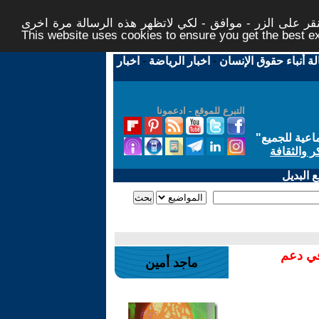
ر على الزر - موافق - لكي لاتظهر هذه الرسالة مرة اخرى -
This website uses cookies to ensure you get the best 
لة أنباء حقوق الإنسان
-
اخبار الرياضة
-
اخبار
التبرع للموقع - ادعمونا
اعية للجميع
"
ر والثقافة
 البديل
في دعم
ماجد أمين