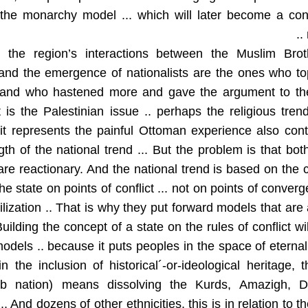
the monarchy model ... which will later become a cons
 the region’s interactions between the Muslim Brot
 and the emergence of nationalists are the ones who to
 and who hastened more and gave the argument to the
it is the Palestinian issue .. perhaps the religious tren
t represents the painful Ottoman experience also cont
gth of the national trend ... But the problem is that both
are reactionary. And the national trend is based on the 
the state on points of conflict ... not on points of conve
tilization .. That is why they put forward models that are
Building the concept of a state on the rules of conflict wi
models .. because it puts peoples in the space of eternal 
n the inclusion of historical´-or-ideological heritage, 
b nation) means dissolving the Kurds, Amazigh, 
. And dozens of other ethnicities, this is in relation to t