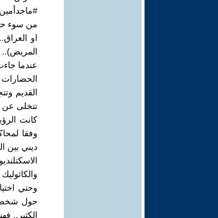
#ماجدأمين
من سوء حظ ب
او العراق..
المريض)..
عندما جاءت
الحضارات ا
القديم وتتج
تتخلى عن ا
كانت الرؤي
وفقا لمحاك
ديني بين ال
الاسكتلندي
والكاثوليك 
وحتي اختيا
حول شخصية
الكثير.. فه