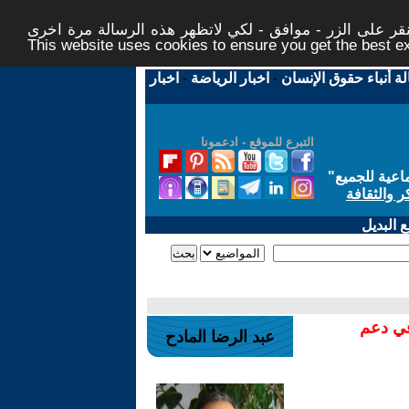
ر على الزر - موافق - لكي لاتظهر هذه الرسالة مرة اخرى -
This website uses cookies to ensure you get the best 
لة أنباء حقوق الإنسان
-
اخبار الرياضة
-
اخبار
التبرع للموقع - ادعمونا
اعية للجميع
"
ر والثقافة
 البديل
في دعم
عبد الرضا المادح