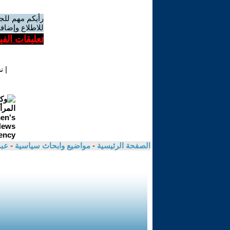
رأيكم مهم للج
للاطلاع وإضافة
تعليقات الف
|
ن
الصفحة الرئيسية
-
مواضيع وابحاث سياسية
-
عبد