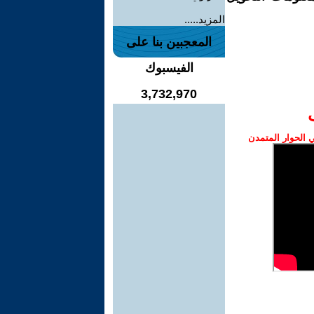
المزيد.....
المعجبين بنا على
الفيسبوك
3,732,970
الحوار المتمدن