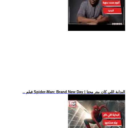
.. فيلم Spider-Man: Brand New Day | البداية اللي كان بيتر محتا