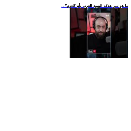
.. ما هو سر علاقة اليهود العرب بأم كلثوم؟