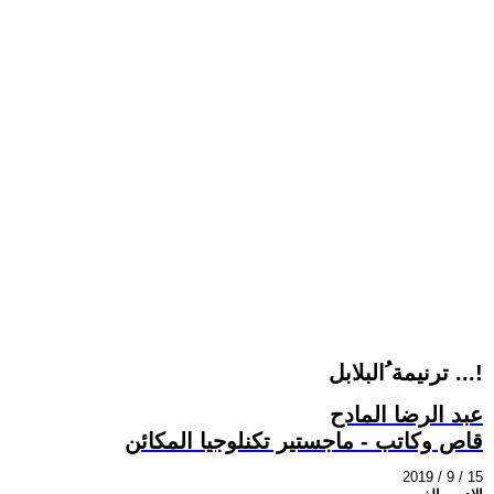
ترنيمة ُالبلابل ...!
عبد الرضا المادح
قاص وكاتب - ماجستير تكنلوجيا المكائن
2019 / 9 / 15