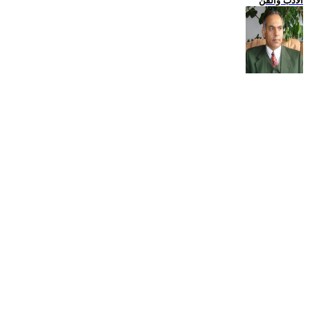
الادب والفن