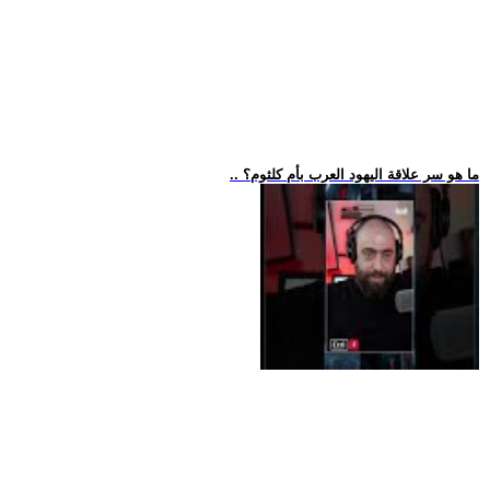
.. ما هو سر علاقة اليهود العرب بأم كلثوم؟