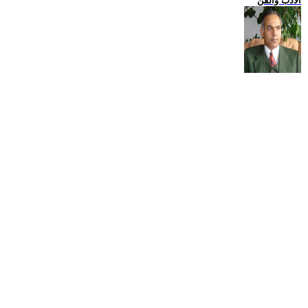
الادب والفن