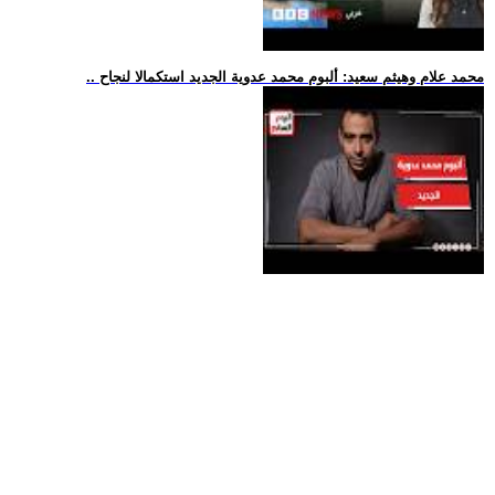
.. محمد علام وهيثم سعيد: ألبوم محمد عدوية الجديد استكمالا لنجاح