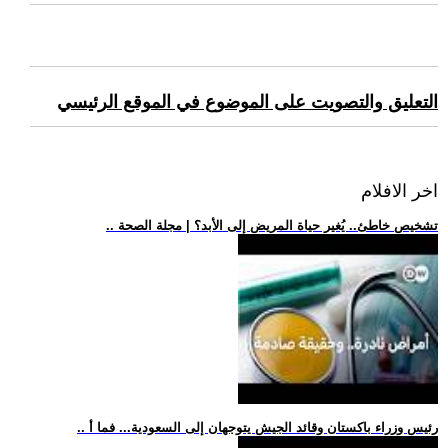
التعليق والتصويت على الموضوع في الموقع الرئيسي
اخر الافلام
.. تشخيص خاطئ.. يُغير حياة المريض إلى الأبد؟ | مجلة الصحة
.. رئيس وزراء باكستان وقائد الجيش يتوجهان إلى السعودية... فما أ