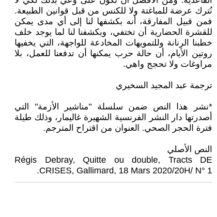
القاعدية. ومن الأفضل أن نكون على وعي بذلك لكي لا
نُترك عرضة للمباغتة ولا للكنس من قبل قوانين الطبيعة.
فمن قبيل المفارقة، أنه بكشفها لنا إلى أي مدى يمكن
للقشرة الحضارية أن تختفي، وبكشفنا لنا لما يوجد خلف
خطبنا الرنانة وللتمويهات المخادعة للواجهة، التي يخفيها
روتين الأيام، أن حالة حرب يمكنها أن تدفعنا للعمل، بلا
مراوغات ولا تحجج واهي.
ترجمة عبد المجيد السخيري
*نشر هذا النص ضمن سلسلة "مناشير الأزمة" التي
أصدرتها دار النشر الفرنسية الشهيرة غاليمار، وذلك طيلة
فترة الحجر الصحي. العنوان من اقتراح المترجم.
النص الأصلي
Régis Debray, Quitte ou double, Tracts DE
CRISES, Gallimard, 18 Mars 2020/20H/ N° 1.