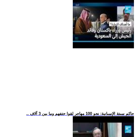
.. حاكم سبتة الإسبانية: نحو 100 مهاجر لقوا حتفهم وما بين 3 آلاف