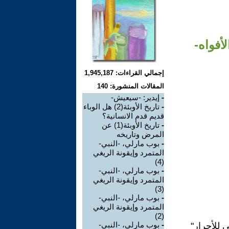
أفواه-
إجمالي القراءات: 1,945,187
المقالات المنشورة: 140
-
إيدير: -سيعيش-
-
تاريخ الأوبئة(2) هل الوباء
قديم قدم الانسانية؟
-
تاريخ الأوبئة(1) عن
المرض وتاريخه
-
بوب مارلي، -النبي-
المتمرد وإيقونة الريغي
(4)
-
بوب مارلي، -النبي-
المتمرد وإيقونة الريغي
(3)
-
بوب مارلي، -النبي-
المتمرد وإيقونة الريغي
(2)
-
بوب مارلي، -النبي-
 للأحرار"