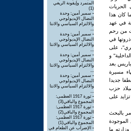
المتمرد وإيقونة الريغي
 الحريات
(1)
-
سمير أمين: وحدة
ا كان هذا
النضال الإيديولوجي
ضة في عهد
والالتزام السياسي والانتا
...
دت من رحم
-
سمير أمين: وحدة
روتها في
النضال الإيديولوجي
والالتزام السياسي والانتا
ري"، على
...
-
سمير أمين: وحدة
داخلية" و
النضال الإيديولوجي
باريس بعد
والالتزام السياسي والانتا
...
اء مسيرة
-
سمير أمين: وحدة
طفا جديدا
النضال الإيديولوجي
والالتزام السياسي والانتا
يلاد حزب
...
تزايد على
-
ثورة 1917 العظمى:
المجموع والباقي(3)
-
ثورة 1917 العظمى:
المجموع والباقي(2)
مر بالبحث
-
ثورة 1917 العظمى:
 الموجودة
المجموع والباقي(1)
-
الإضراب عن الطعام في
وزارته ما