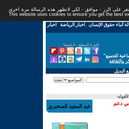
ر على الزر - موافق - لكي لاتظهر هذه الرسالة مرة اخرى -
This website uses cookies to ensure you get the best 
لة أنباء حقوق الإنسان
-
اخبار الرياضة
-
اخبار
التبرع للموقع - ادعمونا
اعية للجميع
"
ر والثقافة
 البديل
أفواه-
في دعم
عبد المجيد السخيري