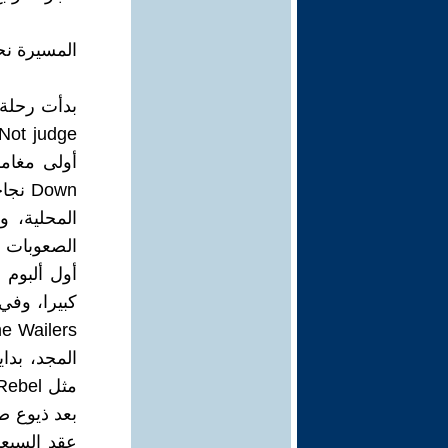
المسيرة نحو
Down 
المحلية، و
الصعوبات ا
المجد، بداي
بعد ذيوع ص
عقد السبعي