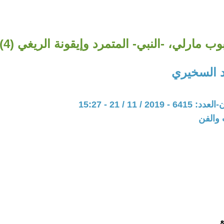
وب مارلي، -النبي- المتمرد وإيقونة الريغي (4)
د السخيري
20 / 11 / 21 - 15:27
 والفن
ع