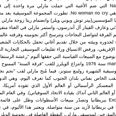
Natty Dread التي ضم الأغنية التي حملت مارلي مرة واحدة إلى
والشهرة وهي No woman no cry. تطورت المجموعة الموسيقية ب
 المؤسسين(بيتر توش وبوني ويلر) وانضمام ريتا زوجة مارلي 
لاثي وعازف القيتار آل أندرسون، واستمر مارلي في الغناء منفر
م الفرقة لتتواصل النجاحات وتترسخ أكثر نجوميته وفرقته عالمي
ء لجذوره وبيئته من خلال تقديم أغاني تحفل بالحكايات الشعبي
الإفريقي، ورفض الانسياق وراء تقليعات الموسيقى التجارية الغ
man vibration سنة 1976 وانتزاع الويلرز للقب "فرقة السنة" ا
وسيقية الشهيرة رولينغ ستونز، فيما مُنح مارلي لقب "نجم نجو
للقب الخاص بفناني بلدان الجنوب كما تعرف اليوم، وهي الدو
المعسكر الرأسمالي أو العالم الأول الذي تقوده أمريكا، 
و العالم الثاني آنذاك بقيادة الاتحاد السوفياتي). وفي العام ا
ألبوم Exodus ببريطانيا وتصدّر مبيعات الأسطوانات وظل على قائمة
ا في بريطانيا لأزيد من سنة متواصلة. ويعتبر هذا الألبوم، في 
والمؤرخين لموسيقى مارلي، النقطة الفاصلة في نجومية الويلرز 