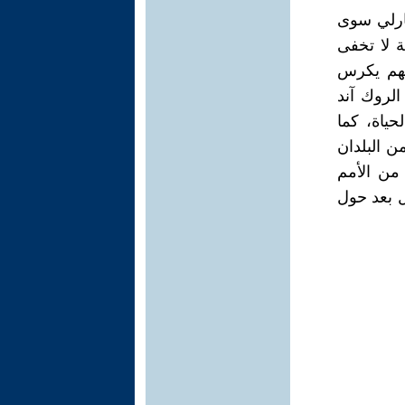
ارلي سوى
 لا تخفى
مهم يكرس
لروك آند
حياة، كما
ن البلدان
 من الأمم
ل بعد حول