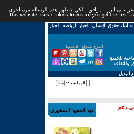
ر على الزر - موافق - لكي لاتظهر هذه الرسالة مرة اخرى -
This website uses cookies to ensure you get the best 
لة أنباء حقوق الإنسان
-
اخبار الرياضة
-
اخبار
التبرع للموقع - ادعمونا
اعية للجميع
"
ر والثقافة
 البديل
في دعم
عبد المجيد السخيري