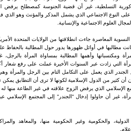
لذكورية التسلطية، غير أن قضية الجنوسة كمصطلح يرفض ال
لى النوع الاجتماعي الذي يشمل المذكر والمؤنث وهو الذي 
جال العلوم الاجتماعية والإنسانية.
النسوية المعاصرة جاءت انطلاقتها من الولايات المتحدة الأمري
انت مطالبها في أوائل ظهورها يدور حول المطالبة بالحفاظ ع
مرأة ومكتسباتها وأهمها المطالبة بمساواة المرأة بالرجل، غ
أة التي زادت عبر السنوات الأخيرة عملت على رفع شعار أك
الجندر الذي يعمل على التكامل التام بين الرجل والمرأة وه
 أن كثير من الدول الإسلامية لكونها لا ترى أن التطابق يمكن 
 الإسلامي الذي يرفض الزوج علاقته في غير الطاعة منها له تب
رأة، غير أن حاولوا إدخال "الجندر" إلى المجتمع الإسلامي عب
لدولية، والحكومية وغير الحكومية منها، والمعاهد والمراكز
لام.