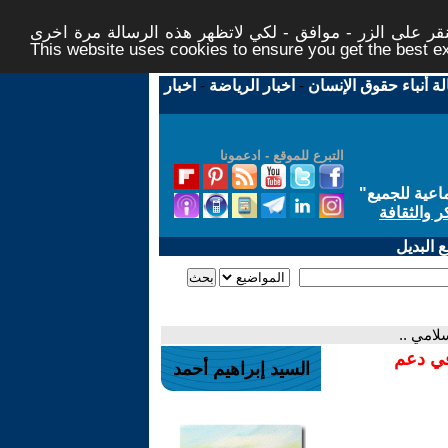
ر على الزر - موافق - لكي لاتظهر هذه الرسالة مرة اخرى -
This website uses cookies to ensure you get the best 
لة أنباء حقوق الإنسان
-
اخبار الرياضة
-
اخبار
التبرع للموقع - ادعمونا
اعية للجميع
"
ر والثقافة
 البديل
لامي ..
في دعم
السيد إبراهيم أحمد