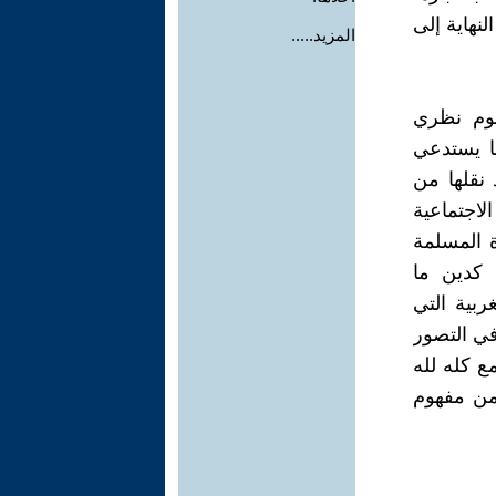
نهاية إلى
المزيد.....
هوم نظري
ا يستدعي
 نقلها من
لاجتماعية
ة المسلمة
 كدين ما
ربية التي
في التصور
ع كله لله
 من مفهوم