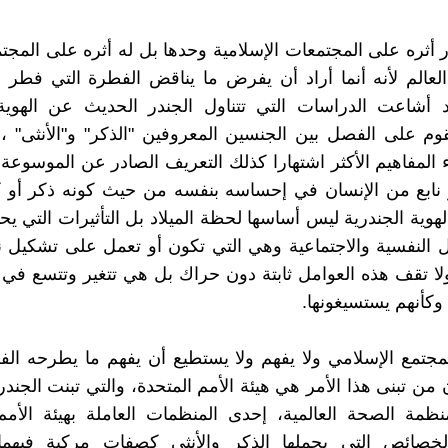
 أثره على المجتمعات الإسلامية وحدها بل له أثره على المج
عالم لأنه أنما أراد أن يفرض ما يناقض الفطرة التي فطر ا
د أشاعت الدراسات التي تتناول الجندر الحديث عن الهوية 
تقوم على الفصل بين الجنسين المعروفين "الذكر" و"الأنثى" 
 المفاهيم الأكثر اشتهارا كذلك التعريف الصادر عن الموسوعة ا
 نابع من الإنسان في إحساسه بنفسه من حيث كونه ذكر أو ك
هوية الجندرية ليس أساسها لحظة الميلاد بل التأثيرات التي يحد
 النفسية والاجتماعية وهي التي تكون أو تعمل على تشكيل نو
ولا تقف هذه العوامل ثابتة دون حراك بل هي تتغير وتتسع في
وكأنهم يستسيغونها.
مجتمع الإسلامي ولا يفهم ولا يستطيع أن يفهم ما يطرحه الف
من تبنى هذا الأمر هي هيئة الأمم المتحدة، والتي تبنت الجندري
ظمة الصحة العالمية، إحدى المنظمات العاملة بهيئة الأمم
الخصائص التي يحملها الذكر والأنثى كصفات مركبة فيهما ب