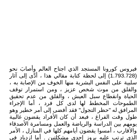
فيروس كورونا المستجد الذي اجتاح العالم وأصابَ نحو
(1.793.728) إلى لحظة كتابة مقالي هذا ، أدَّى إلى آثار
سلبية على النفس البشرية منها الخوف من الإصابة به ،
والقلق من موت شخص عزيز ، ومن استمرار توقف
الحياة وانقطاع سبل العيش ، والقلق من عدم تحقيق
الطموحات المخطط لها لدى كل فرد ، أما الإجراء
المرافق له "حظر التجول" فقد أفضى إلى أمر خطير وهو
طول وقت الفراغ ، فبعد أن كان الأفراد يقضون غالبية
يومهم بين الدراسة والرياضة والعمل ومسامرة الأصدقاء
والأقارب ، أمسوا يقضون أيامهم كلها في المنازل ، الأمر
الذي ترتب عليه بروز إحدى مشكلتين . أما ازدياد في