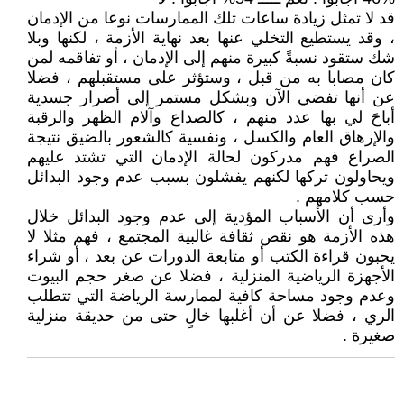
قد لا تمثل زيادة ساعات تلك الممارسات نوعا من الإدمان
، وقد يستطيع التخلي عنها بعد نهاية الأزمة ، لكنها وبلا
شك ستقود نسبةً كبيرة منهم إلى الإدمان ، أو تفاقمه لمن
كان مصابا به من قبل ، وستؤثر على مستقبلهم ، فضلا
عن أنها تفضي الآن وبشكل مستمر إلى أضرار جسدية
أباحَ لي بها عدد منهم ، كالصداع وآلام الظهر والرقبة
والإرهاق العام والكسل ، ونفسية كالشعور بالضيق نتيجة
الصراع فهم مدركون لحالة الإدمان التي تشتد عليهم
ويحاولون تركها لكنهم يفشلون بسبب عدم وجود البدائل
حسب كلامهم .
وأرى أن الأسباب المؤدية إلى عدم وجود البدائل خلال
هذه الأزمة هو نقص ثقافة غالبية المجتمع ، فهم مثلا لا
يحبون قراءة الكتب أو متابعة الدورات عن بعد ، أو شراء
الأجهزة الرياضية المنزلية ، فضلا عن صغر حجم البيوت
وعدم وجود مساحة كافية لممارسة الرياضة التي تتطلب
الري ، فضلا عن أن أغلبها خالٍ حتى من حديقة منزلية
صغيرة .