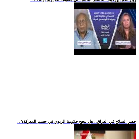
.. حصر السلاح في العراق.. هل تنجح حكومة الزيدي في حسم المعركة؟