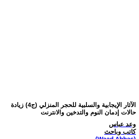
الآثار الإيجابية والسلبية للحجر المنزلي (ج4) زيادة
حالات إدمان النوم والتدخين والانترنت
وعد عباس
كاتب وباحث
(Waad Abbas)