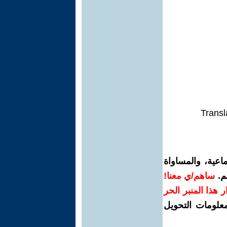
Transl
اعية، والمساواة
م.
ساهم/ي معنا!
رار هذا المنبر الحر
معلومات التحويل