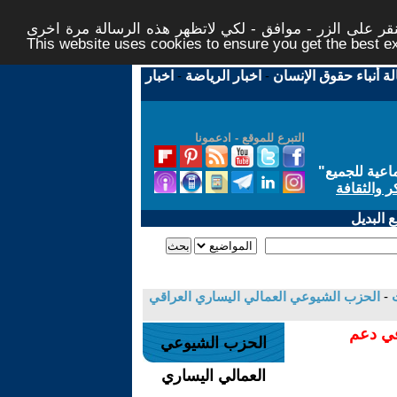
ر على الزر - موافق - لكي لاتظهر هذه الرسالة مرة اخرى -
This website uses cookies to ensure you get the best 
لة أنباء حقوق الإنسان
-
اخبار الرياضة
-
اخبار
التبرع للموقع - ادعمونا
اعية للجميع
"
ر والثقافة
 البديل
-
الحزب الشيوعي العمالي اليساري العراقي
في دعم
الحزب الشيوعي
العمالي اليساري