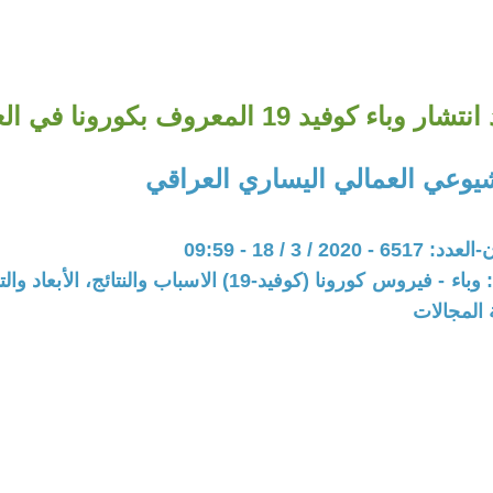
 وباء كوفيد 19 المعروف بكورونا في العراق
يوعي العمالي اليساري العراقي
20 / 3 / 18 - 09:59
المحور: ملف: وباء - فيروس كورونا (كوفيد-19) الاسباب والنتائج
 المجالات