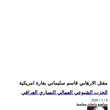
مقتل الارهابي قاسم سليماني بغارة امريكية
الحزب الشيوعي العمالي اليساري العراقي
2020 / 1 / 4
مواضيع وابحاث سياسية