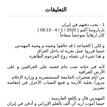
التعليقات
1 - يجب دفنهم في إيران
بارباروسا آكيم ( 2020 / 1 / 4 - 08:13 )
كان ارهابياً متوحشاً سفاحاً
و لكن ( الجماعة ) قد خالفوا وصيته و وصية المهندس
حينما قرروا عمل تعزية له داخل العراق
و هذا شيء لن تتقبله روح المرحوم الطاهرة
لأنه في حياته صب جام غضبه على العراقيين و على
الأرض العراقية
من ايام تفجيرات الجامعة المستنصرية و وزارة الإعلام
مروراً بخلية الأزمة و قمع الشباب الأعزل في إنتفاضة
تشرين
المهندس قال و باللغة الفارسية :
حينما أموت اريد أن أُلَف بالعلم الإيراني و أدفن في إيران