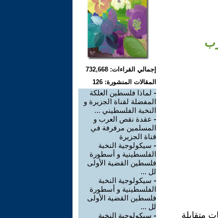
رب
إجمالي القراءات: 732,668
المقالات المنشورة: 126
-
لماذا فلسطين العلكة
المفضلة لقناة الجزيرة و
النخبة الفلسطيني ...
-
عقدة نقص العرب و
المسلمين مرفرفة في
قناة الجزيرة
-
سيكولوجية النخبة
الفلسطينية و أسطورة
فلسطين القضية الأولى
لل ...
-
سيكولوجية النخبة
الفلسطينية و أسطورة
فلسطين القضية الأولى
لل ...
ت متقابلة
-
سيكولوجية النخبة