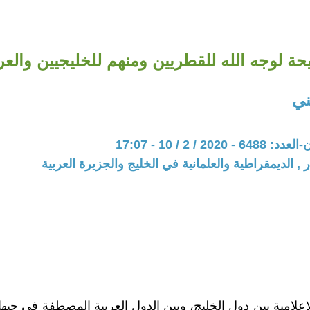
حة لوجه الله للقطريين ومنهم للخليجيين والع
ني
20 / 2 / 10 - 17:07
 , الديمقراطية والعلمانية في الخليج والجزيرة العربية
إعلامية بين دول الخليج، وبين الدول العربية المصطفة في جبها