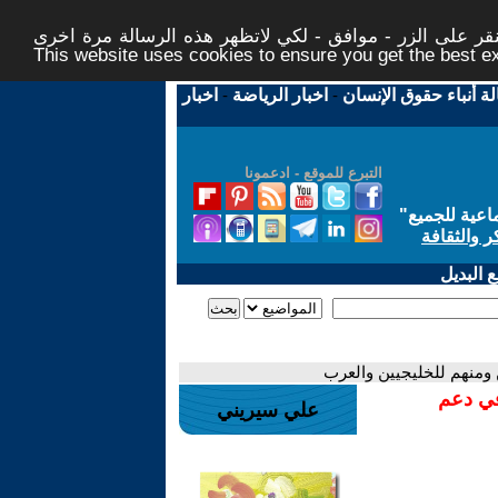
ر على الزر - موافق - لكي لاتظهر هذه الرسالة مرة اخرى -
This website uses cookies to ensure you get the best 
لة أنباء حقوق الإنسان
-
اخبار الرياضة
-
اخبار
التبرع للموقع - ادعمونا
اعية للجميع
"
ر والثقافة
 البديل
 ومنهم للخليجيين والعرب
في دعم
علي سيريني