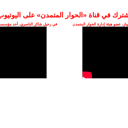
شترك في قناة «الحوار المتمدن» على اليوتيوب
ز، عضو هيئة إدارة الحوار المتمدن
في رحيل شاكر الناصري، أحد مؤسسي 