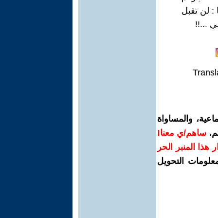
 : لن تقبل
...!!
Transl
اعية، والمساواة
م.
ساهم/ي معنا!
رار هذا المنبر الحر
معلومات التحويل