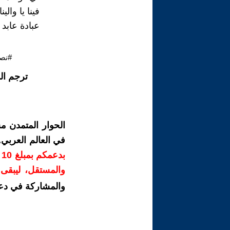
فينا يا وال
عبادة عابد
#نصا
ترجم ال
الحوار المتمدن م
في العالم العربي
ب
والمستقل، ليبقى ص
والمشاركة في دع