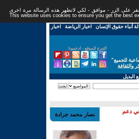
ر على الزر - موافق - لكي لاتظهر هذه الرسالة مرة اخرى -
This website uses cookies to ensure you get the best 
لة أنباء حقوق الإنسان
-
اخبار الرياضة
-
اخبار
التبرع للموقع - ادعمونا
اعية للجميع
"
ر والثقافة
 البديل
في دعم
نصار محمد جرادة