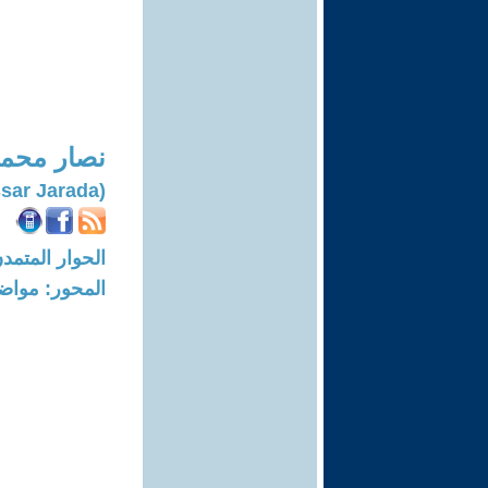
نصار محمد
(Nassar Jarada)
الحوار المتمدن-العدد: 6467 - 20
المحور: مواض