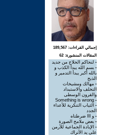
إجمالي القراءات: 189,567
المقالات المنشورة: 62
-
لنحاكم الحلاج من جديد
-
بسم الله يبدأ الكذب و
بالله أكبر يبدأ التدمير و
الذبح
-
مهالك ومشيخات
التخلف والاستبداد
والقرون الوسطى
Something is wrong
-
-
الثياب التنكرية للأعداء
الجدد
-
و ااا ضرطتاه
-
بعض ملامح الصورة
-
الإبادة الجماعية للأرمن
على يد الأتراك