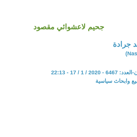
جحيم لاعشوائي مقصود
 جرادة
20 / 1 / 17 - 22:13
يع وابحاث سياسية