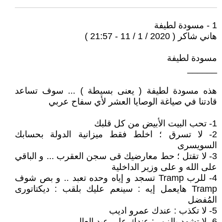
1 - مسودة لطيفة
هاني شاكر ( 2020 / 1 / 11 - 21:57 )
مسودة لطيفة
______
هذه مسودة لطيفة ( يعنى بسيطة ) ... سوف تساعد
قادتنا في صياغة الوصايا العشر لأي سفاح عربي
1- تحب البيت الأبيض من كل قلبك
2- لا تسرق ؛ اخلط فقط ميزانية الدولة بحسابك
السويسرى
3- لا تقتل ؛ حط معارضيك قى سجن العقرب ... و الباقي
على الله و على وزير الداخلية
4- للرب Tramp تسجد و إياه وحده تعبد .. و بص شوف
Tramp هايعمل إيه : سينعم عليك بلقب : ديكتاتورى
المُفضل
5- لا تكذب : عندك عمرو اديب
6- لا تشهد بالزور : عندك علي عبد العال