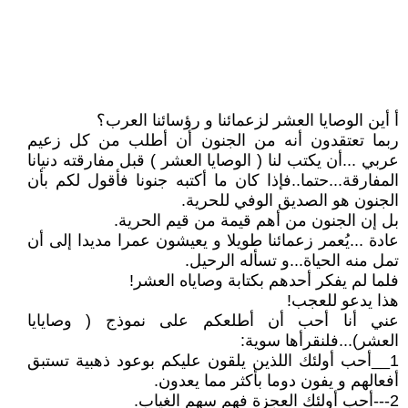
أ أين الوصايا العشر لزعمائنا و رؤسائنا العرب؟
ربما تعتقدون أنه من الجنون أن أطلب من كل زعيم
عربي ...أن يكتب لنا ( الوصايا العشر ) قبل مفارقته دنيانا
المفارقة...حتما..فإذا كان ما أكتبه جنونا فأقول لكم بأن
الجنون هو الصديق الوفي للحرية.
بل إن الجنون من أهم قيمة من قيم الحرية.
عادة ...يُعمر زعمائنا طويلا و يعيشون عمرا مديدا إلى أن
تمل منه الحياة...و تسأله الرحيل.
فلما لم يفكر أحدهم بكتابة وصاياه العشر!
هذا يدعو للعجب!
عني أنا أحب أن أطلعكم على نموذج ( وصايايا
العشر)...فلنقرأها سوية:
1__أحب أولئك اللذين يلقون عليكم بوعود ذهبية تستبق
أفعالهم و يفون دوما بأكثر مما يعدون.
2---أحب أولئك العجزة فهم سهم الغياب.