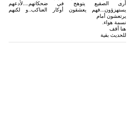
أرى الصقيع يتوهج في ضحكاتهم....لأدعهم
يستهزؤون...فهم يعشقون أوكار العناكب..و لكنهم
يرتعشون أمام
نسمة هواء.
هنا أقف
للحديث بقية