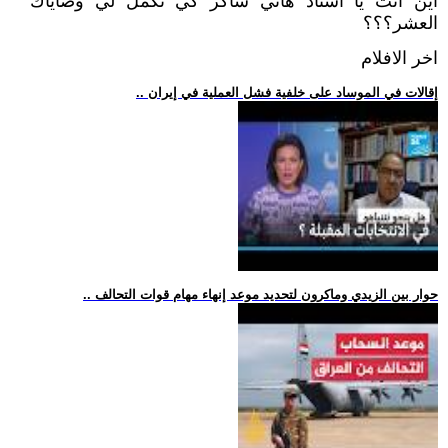
أين أنت يا استاذ هاني شاكر كي تكمل لي وصاياك
العشر؟؟؟
اخر الافلام
.. إقالات في الموساد على خلفية فشل العملية في إيران
.. حوار بين الزيدي وماكرون لتحديد موعد إنهاء مهام قوات التحالف