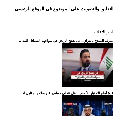
التعليق والتصويت على الموضوع في الموقع الرئيسي
اخر الافلام
.. معركة السلاح بالعراق.. هل ينجح الزيدي في مواجهة الفصائل المد
.. غزة أمام الاختبار الأصعب.. هل تتخلى حماس عن سلاحها مقابل الا