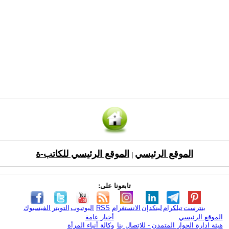
الموقع الرئيسي
الموقع الرئيسي للكاتب-ة
|
تابعونا على:
بنترست
تيلكرام
لينكدإن
الانستغرام
RSS
اليوتيوب
التويتر
الفيسبوك
الموقع الرئيسي
أخبار عامة
هيئة ادارة الحوار المتمدن - للإتصال بنا
وكالة أنباء المرأة