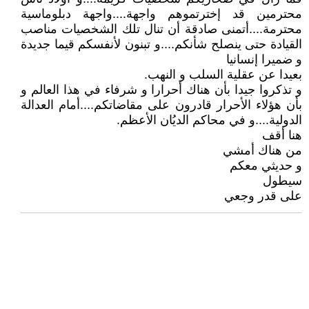
محترمين قد إخترتموهم واجهة....واجهة دبلوماسية
محترمة....أتمنى صادقة أن تنال تلك الشخصيات مناصب
القيادة حتى ينصلح شأنكم....و تبنون لأنفسكم قيما جديدة
و ضميرا إنسانيا
بعيدا عن عقلية السلب و النهب.
و تذكروا جيدا بأن هناك أحرارا و شرفاء في هذا العالم و
بأن هؤلاء الأحرار قادرون على مقاضاتكم....أمام العدالة
الدولية....و في محاكم الديُان الأعظم.
هنا أقف
من هناك أمشي
و حديثي معكم
سيطول
على قدر وجعي