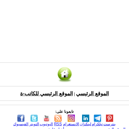
الموقع الرئيسي
الموقع الرئيسي للكاتب-ة
|
تابعونا على:
بنترست
تيلكرام
لينكدإن
الانستغرام
RSS
اليوتيوب
التويتر
الفيسبوك