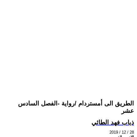
الطريق الى أمستردام /رواية -الفصل السادس
عشر
ذياب فهد الطائي
2019 / 12 / 28