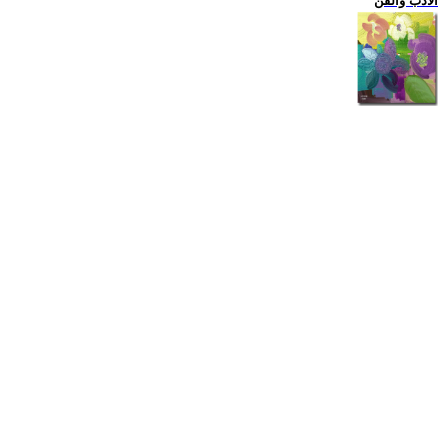
الادب والفن