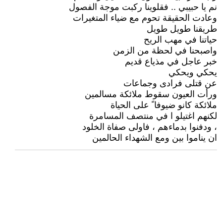
نم يا حبيبي .. فقلوينا ركبت موجة الفصول
وعادت الحقيقة تحوم مع ضياء المتغيرات
طريقنا طويل طويل
حياتنا في مهب الريح
واصبحنا في لحظة من الزمن
خبر عاجل في مذياع قديم
يحكي ويحكي
عن قتلى فرادى وجماعات
ورأت العيون سقوط ملائكة مسالمين
ملائكة كانو ضيوفا ً على الحياة
لكنهم اغتيلو ا في منتصف المسامرة
، ودفنوا بدماءهم ، فاولى صفاة الخلود
ان يناموا بين ومع الشهداء الحالمين