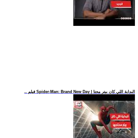
.. فيلم Spider-Man: Brand New Day | البداية اللي كان بيتر محتا