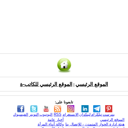
الموقع الرئيسي
الموقع الرئيسي للكاتب-ة
|
تابعونا على:
بنترست
تيلكرام
لينكدإن
الانستغرام
RSS
اليوتيوب
التويتر
الفيسبوك
الموقع الرئيسي
أخبار عامة
هيئة ادارة الحوار المتمدن - للإتصال بنا
وكالة أنباء المرأة