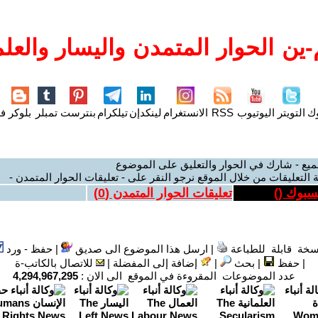
ين الحوار المتمدن واليسار والعلم
وك
التويتر
اليوتيوب
RSS
الانستغرام
لينكدإن
تيلكرام
بنترست
تمبلر
بلوكر
فل
ميع - شارك في الحوار والتعليق على الموضوع
 التعليقات من خلال الموقع نرجو النقر على - تعليقات الحوار المتمدن -
يسبوك (
)
تعليقات الحوار المتمدن (
0
)
سخة قابلة للطباعة
|
ارسل هذا الموضوع الى صديق
|
حفظ - ورد
|
حفظ
|
بحث
|
إضافة إلى المفضلة
|
للاتصال بالكاتب-ة
عدد الموضوعات المقروءة في الموقع الى الان :
4,294,967,295