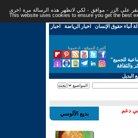
ر على الزر - موافق - لكي لاتظهر هذه الرسالة مرة اخرى -
This website uses cookies to ensure you get the best 
لة أنباء حقوق الإنسان
-
اخبار الرياضة
-
اخبار
التبرع للموقع - ادعمونا
اعية للجميع
"
ر والثقافة
 البديل
في دعم
بديع الآلوسي