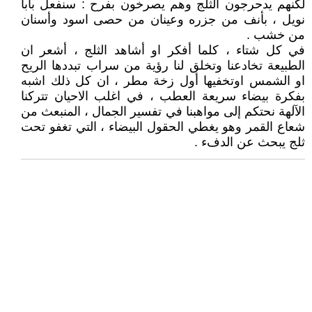
لكنهم يدحرجون الثلج وهم يصرخون بفرح : سنفعل بابا
نويل ، بأنف من جزره وعينان من حصى اسود وأسنان
من خشب .
في كل شتاء ، كلما أفكر او أشاهد الثلج ، أشعر ان
الطبيعة تخادعنا وتخلق لنا رؤية من سراب تبددها الريح
او الشمس اوتخفيها أول زخة مطر ، ان كل ذلك اشبه
بفكرة بيضاء سريعة العطب ، في اغلب الاحيان تتركنا
الآلهة نحتكم إلى مواهبنا في تفسير الجمال ، المنبعث من
شعاع القمر وهو يغطي الحقول البيضاء ، التي تغفو تحت
ثلج يبحث عن الدفء .