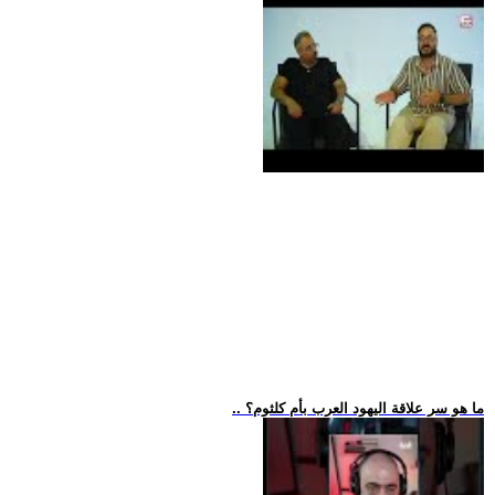
.. ما هو سر علاقة اليهود العرب بأم كلثوم؟