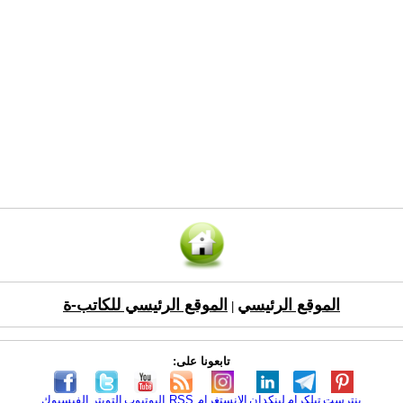
الموقع الرئيسي
الموقع الرئيسي للكاتب-ة
|
تابعونا على:
بنترست
تيلكرام
لينكدإن
الانستغرام
RSS
اليوتيوب
التويتر
الفيسبوك