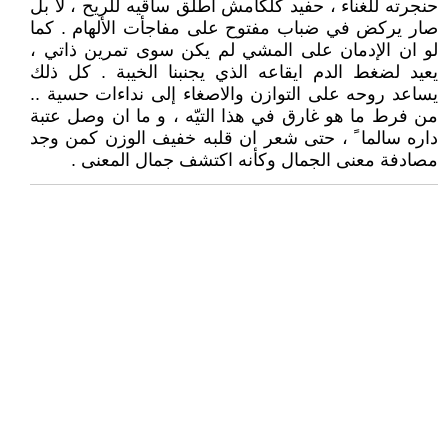
حنجرته للغناء ، حفيد كلكامش اطلق ساقيه للريح ، لا بل
صار يركض في ضباب مفتوح على مفاجأت الألهام . كما
لو ان الإدمان على المشي لم يكن سوى تمرين ذاتي ،
يعيد لضغط الدم ايقاعه الذي يجنبنا الخيبة . كل ذلك
يساعد روحه على التوازن والاصغاء إلى نداءات حسية ..
من فرط ما هو غارق في هذا التيّه ، و ما ان وصل عتبة
داره سالما ً ، حتى شعر ان قلبه خفيف الوزن كمن وجد
مصادفة معنى الجمال وكأنه اكتشف جمال المعنى .