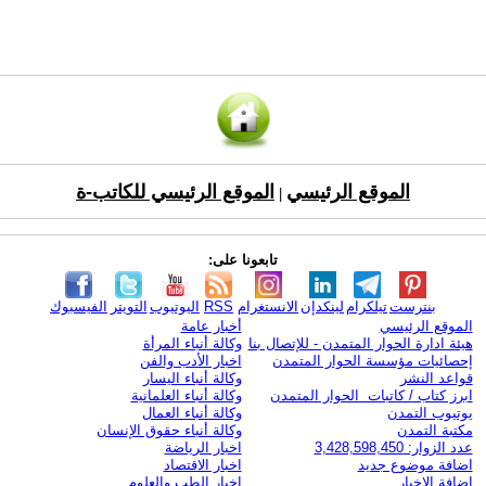
الموقع الرئيسي
الموقع الرئيسي للكاتب-ة
|
تابعونا على:
بنترست
تيلكرام
لينكدإن
الانستغرام
RSS
اليوتيوب
التويتر
الفيسبوك
الموقع الرئيسي
أخبار عامة
هيئة ادارة الحوار المتمدن - للإتصال بنا
وكالة أنباء المرأة
إحصائيات مؤسسة الحوار المتمدن
اخبار الأدب والفن
قواعد النشر
وكالة أنباء اليسار
ابرز كتاب / كاتبات الحوار المتمدن
وكالة أنباء العلمانية
يوتيوب التمدن
وكالة أنباء العمال
مكتبة التمدن
وكالة أنباء حقوق الإنسان
عدد الزوار: 3,428,598,450
اخبار الرياضة
اضافة موضوع جديد
اخبار الاقتصاد
اضافة الاخبار
اخبار الطب والعلوم