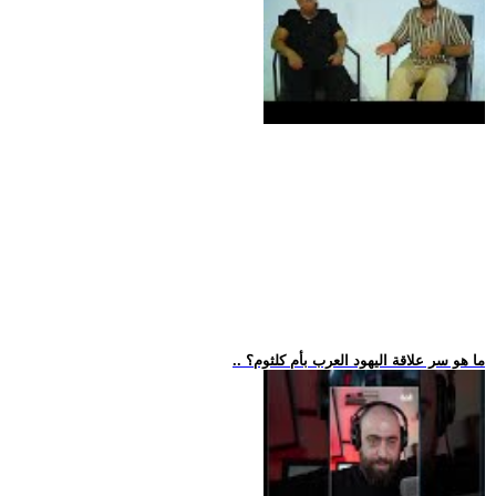
.. ما هو سر علاقة اليهود العرب بأم كلثوم؟