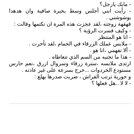
- مابك يارجل؟
- رأيت انني أجلس وسط بحيرة صافية وان هدهدا
يوشوشني .
قهقهة زوجته ،لقد عجزت هذه المرة ان تكتمها وقالت :
- وكيف فسرت الرؤية ؟
- انا هو المنتظر
- ملابس عملك الزرقاء في الحمام ،لقد تأخرت .
- ألا تفهمي ،انا هو .
- هذا ما تجنيه من السم الذي تتعاطاه .
ارتدى ملابسه ،سترة زرقاء وسروال ازرق ،نعم حارس
مستودع الخردوات ...خرج بسرعة على غير عادته .
و حورية ترتب الفراش ، ضربت صدرها بهلع :
- لا لا ..هل فعلها ؟