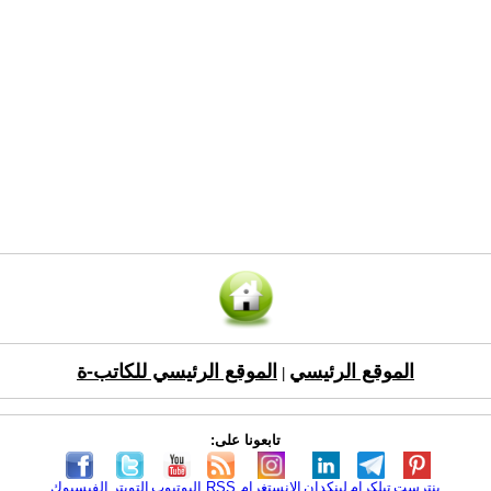
الموقع الرئيسي
الموقع الرئيسي للكاتب-ة
|
تابعونا على:
بنترست
تيلكرام
لينكدإن
الانستغرام
RSS
اليوتيوب
التويتر
الفيسبوك