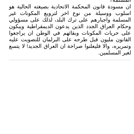
المسلمة؟
ان مسودة قانون المحكمة الاتحادية بصيغته الحالية هو
اسلوب ووسيلة من نوع اخر لترويع المكونات غير
المسلمة واجبارهم على ترك البلد، لذلك على مسؤولي
وحكام العراق الجدد الذين يدعون الديمقراطية ويبكون
على حريات المكونات وبقائهم في الوطن ان يراجعوا
القانون مليون قبل طرحه على البرلمان للتصويت عليه
وتمريره، والا فليعلنوا صراحة ان العراق الجديد! لا يتسع
لغير المسلمين.