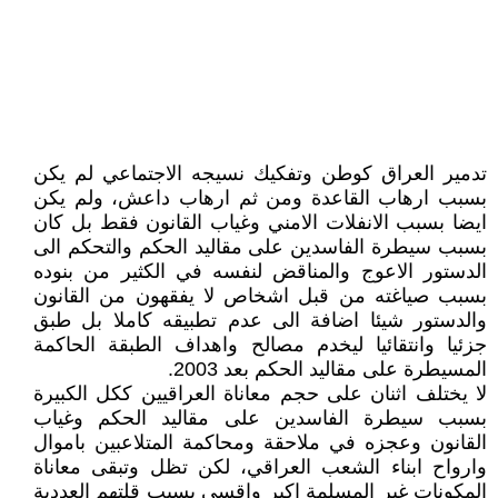
تدمير العراق كوطن وتفكيك نسيجه الاجتماعي لم يكن
بسبب ارهاب القاعدة ومن ثم ارهاب داعش، ولم يكن
ايضا بسبب الانفلات الامني وغياب القانون فقط بل كان
بسبب سيطرة الفاسدين على مقاليد الحكم والتحكم الى
الدستور الاعوج والمناقض لنفسه في الكثير من بنوده
بسبب صياغته من قبل اشخاص لا يفقهون من القانون
والدستور شيئا اضافة الى عدم تطبيقه كاملا بل طبق
جزئيا وانتقائيا ليخدم مصالح واهداف الطبقة الحاكمة
المسيطرة على مقاليد الحكم بعد 2003.
لا يختلف اثنان على حجم معاناة العراقيين ككل الكبيرة
بسبب سيطرة الفاسدين على مقاليد الحكم وغياب
القانون وعجزه في ملاحقة ومحاكمة المتلاعبين باموال
وارواح ابناء الشعب العراقي، لكن تظل وتبقى معاناة
المكونات غير المسلمة اكبر واقسى بسبب قلتهم العددية