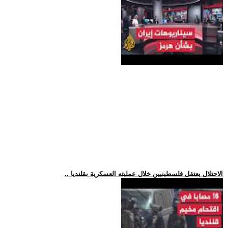
.. الاحتلال يعتقل فلسطينيين خلال عمليته العسكرية بقلنديا