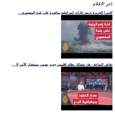
اخر الافلام
.. كاميرا الجزيرة ترصد غارات إسرائيلية مباشرة على بلدة المنصوري
.. نقاش الساعة - هل يتشكل نظام إقليمي جديد يضمن مستقبل الأمن ال