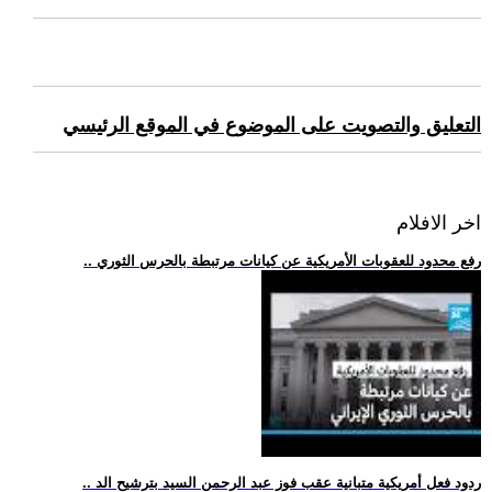
التعليق والتصويت على الموضوع في الموقع الرئيسي
اخر الافلام
.. رفع محدود للعقوبات الأمريكية عن كيانات مرتبطة بالحرس الثوري
.. ردود فعل أمريكية متبانية عقب فوز عبد الرحمن السيد بترشيح الد