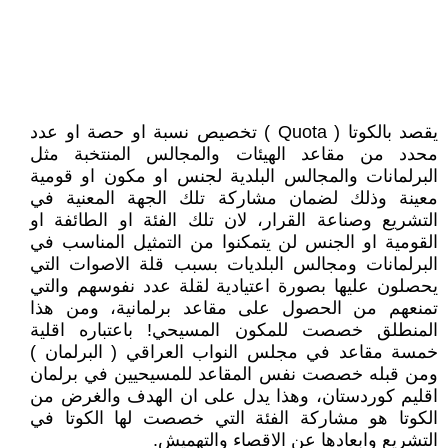
يقصد بالكوتا ( Quota ) تخصيص نسبة او حصة او عدد
محدد من مقاعد الهيئات والمجالس المنتخبة مثل
البرلمانات والمجالس البلدية لجنس او مكون او قومية
معينة وذلك لضمان مشاركة تلك الجهة المعنية في
التشريع وصناعة القرار، لان تلك الفئة او الطائفة او
القومية او الجنس لن يتمكنوا من التمثيل المناسب في
البرلمانات ومجالس البلديات بسبب قلة الاصوات التي
يحصلون عليها بصورة اعتيادية لقلة عدد نفوسهم والتي
تمنعهم من الحصول على مقاعد برلمانية، ومن هذا
المنطلق خصصت للمكون المسيحي! باعتباره اقلية
خمسة مقاعد في مجلس النواب العراقي ( البرلمان )
ومن قبله خصصت نفس المقاعد للمسيحيين في برلمان
اقليم كوردستان، وهذا يدل على ان الهدف والغرض من
الكوتا هو مشاركة الفئة التي خصصت لها الكوتا في
التشريع وابعادها عن الاقصاء والتهميش.