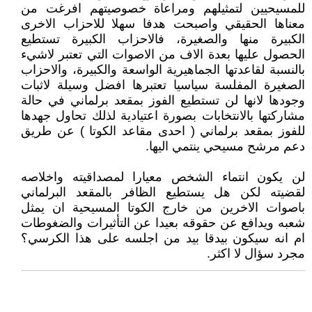
للمسيحيين لتمثيلهم ومراعاة خصوصيتهم افرغت من
معناها الحقيقي واصبحت هدفا سهلا للاحزاب الاخرى
الكبيرة منها والصغيرة، فالاحزاب الكبيرة تستطيع
الحصول عليها بعدة الاف من الاصوات التي تعتبر لاشيء
بالنسبة لقاعدتها الجماهيرية الواسعة والكبيرة، والاحزاب
الصغيرة المفلسة سياسيا تعتبرها افضل وسيلة لاثبات
وجودها لانها لن تستطيع الفوز بمقعد برلماني في حالة
مشاركتها بالانتخابات بصورة اعتيادية لذلك تحاول جهدها
للفوز بمقعد برلماني ( احدى مقاعد الكوتا ) عن طريق
دعم مرشح مسيحي ينتمي اليها.
لن يكون انتماء الشخص معيارا لمصداقيته واخلاصه
لقضيته لكن هل يستطيع الظافر بالمقعد البرلماني
باصوات الاخرين من خارج الكوتا المسيحية ان يمثل
شعبه ويدافع عن حقوقه بعيدا عن التأثيرات والضغوطات
ام انه سيكون بيدقا بيد من اجلسه على هذا الكرسي؟
مجرد سؤال لا اكثر.