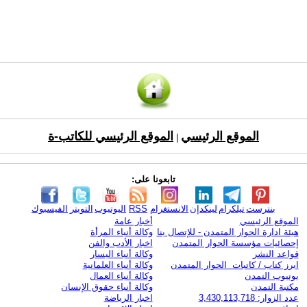
الموقع الرئيسي
الموقع الرئيسي للكاتب-ة
|
تابعونا على:
بنترست
تيلكرام
لينكدإن
الانستغرام
RSS
اليوتيوب
التويتر
الفيسبوك
الموقع الرئيسي
أخبار عامة
هيئة ادارة الحوار المتمدن - للإتصال بنا
وكالة أنباء المرأة
إحصائيات مؤسسة الحوار المتمدن
اخبار الأدب والفن
قواعد النشر
وكالة أنباء اليسار
ابرز كتاب / كاتبات الحوار المتمدن
وكالة أنباء العلمانية
يوتيوب التمدن
وكالة أنباء العمال
مكتبة التمدن
وكالة أنباء حقوق الإنسان
عدد الزوار: 3,430,113,718
اخبار الرياضة