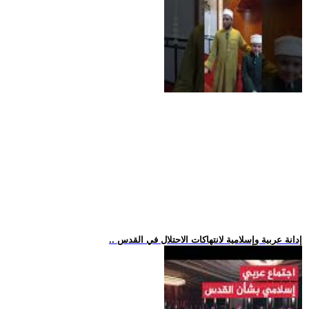
.. إدانة عربية وإسلامية لانتهاكات الاحتلال في القدس