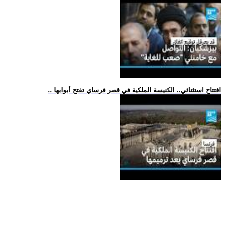
.. افتتاح استثنائي.. الكنيسة الملكية في قصر فرساي تفتح أبوابها