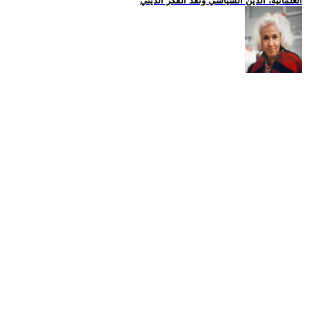
العلمانية، الدين السياسي ونقد الفكر الديني