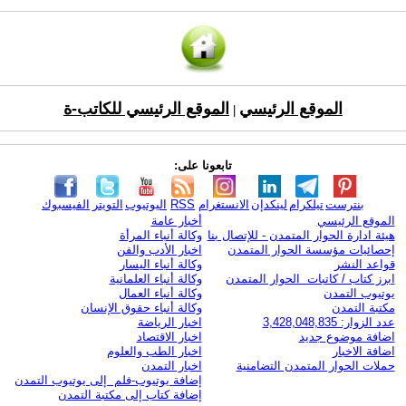
الموقع الرئيسي
الموقع الرئيسي للكاتب-ة
|
تابعونا على:
بنترست
تيلكرام
لينكدإن
الانستغرام
RSS
اليوتيوب
التويتر
الفيسبوك
الموقع الرئيسي
أخبار عامة
هيئة ادارة الحوار المتمدن - للإتصال بنا
وكالة أنباء المرأة
إحصائيات مؤسسة الحوار المتمدن
اخبار الأدب والفن
قواعد النشر
وكالة أنباء اليسار
ابرز كتاب / كاتبات الحوار المتمدن
وكالة أنباء العلمانية
يوتيوب التمدن
وكالة أنباء العمال
مكتبة التمدن
وكالة أنباء حقوق الإنسان
عدد الزوار: 3,428,048,835
اخبار الرياضة
اضافة موضوع جديد
اخبار الاقتصاد
اضافة الاخبار
اخبار الطب والعلوم
حملات الحوار المتمدن التضامنية
اخبار التمدن
إضافة يوتيوب-فلم إلى يوتيوب التمدن
إضافة كتاب إلى مكتبة التمدن