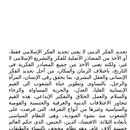
تجديد الفكر الدينى لا يعنى تجديد الفكر الإسلامى فقط،
أو الأخذ من المصادر الأصلية للفكر والتشريع الإسلامى لا
غير، ولكنه يعنى الأخذ من جميع المصادر الفكرية فى
التاريخ، باختلاف الزمان والمكان، من أجل تجديد الفكر
الإنسانى والعقل البشري، بما يحقق رقى الإنسان، المرأة
والرجل، بالتساوى وتطوير حياة الشعوب الى القيم
الإنسانية العليا، العدل، والحرية المساواة والرخاء
والسلام والعمل الخلاق والتفكير الإبداعي، هذه القيم
تتجاوز الاختلافات الدينية والعرقية والجنسية والقومية
والسياسية وغيرها من أنواع التفرقة، التى فرضت على
الشعوب منذ نشوء العبودية، وهى النظام السياسى
بأبعاده الثلاثة: الاقتصاد، الدين، الجنس، الذى حكم العالم
خمسة آلاف عام، وهو نظام مجحف بالنساء والطبقات