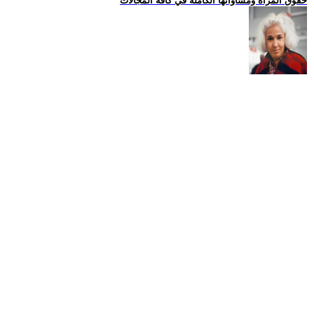
حقوق المراة ومساواتها الكاملة في كافة المجالات