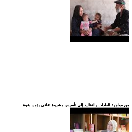
.. من مواجهة العادات والتقاليد إلى تأسيس مشروع ثقافي يؤمن بقوة