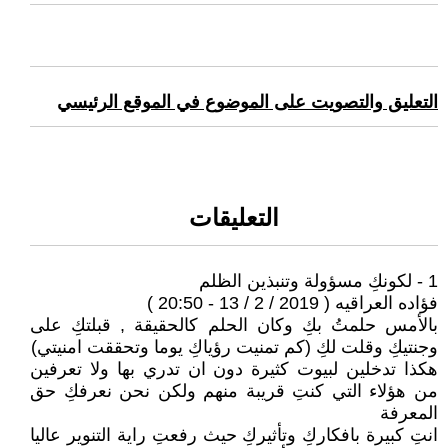
التعليق والتصويت على الموضوع في الموقع الرئيسي
التعليقات
1 - لكونكِ مسؤولة وتنبذين الظلم
فؤاده العراقيه ( 2019 / 2 / 13 - 20:50 )
بالأمس حلمتُ بكِ وكان الحلم كالحقيقة , قبلتكِ على
وجنتيكِ وقلت لكِ (كم تمنيت رؤياكِ يوما وتحققت امنيتي)
هكذا تدخلين لبيوت كثيرة دون ان تدري بها ولا تعرفين
من هؤلاء التي كنتِ قريبة منهم ولكن نحن نعرفكِ حق
المعرفة
انتِ كبيرة بافكاركِ وتأثيركِ حيث رفعتِ راية التنوير عاليا