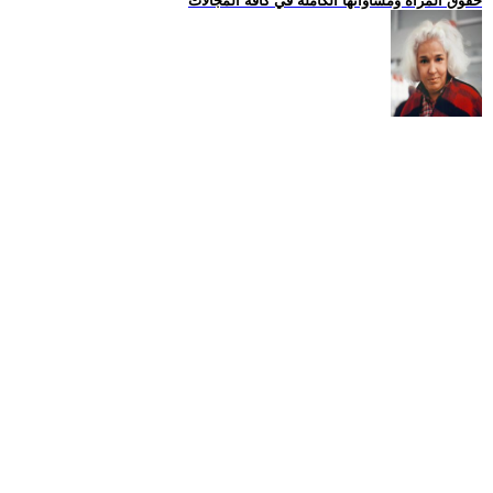
حقوق المراة ومساواتها الكاملة في كافة المجالات