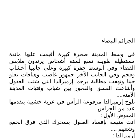
الجرائم البيضاء
في وسط المدينة صخرة كبيرة أقيمت عليها مائدة
مستطيلة طويلة تسع لستة أشخاص يرتدون ملابس
القضاء وفي الوسط حفرة كبيرة وعلى جانبها أخشاب
وفحم وفي الجانب الآخر جمهور غاضب وهتافات تعلو
حينا وتهفت مطالبة برجم إزميرالدا التي شتت العقول
وأشاعت الفسق والفجور بين شباب وفتيات المدينة
الآمنة....
تلوح إزميرالدا مرفوعة الرأس في عربة خشبية يتقدمها
عدد من الحراس ..
المفوض الأول :
انت متهمة بإفساد العقول بسحرك الذي فرق الجمع
وشتتهم ....
إزميرالدا :