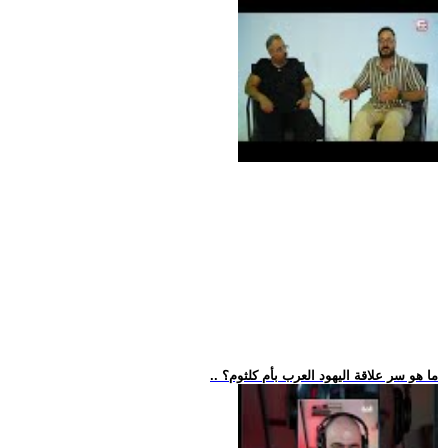
.. ما هو سر علاقة اليهود العرب بأم كلثوم؟