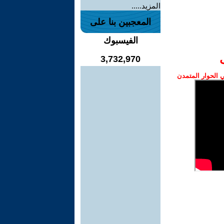
المزيد.....
المعجبين بنا على
الفيسبوك
3,732,970
الحوار المتمدن