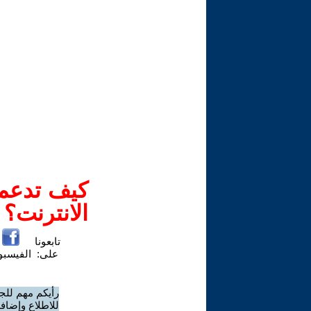
كيف تدعم-
الانترنت؟
تابعونا
على:
الفيسب
رأيكم مهم للج
للاطلاع وإضافة