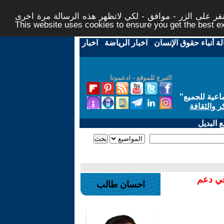
ر على الزر - موافق - لكي لاتظهر هذه الرسالة مرة اخرى -
This website uses cookies to ensure you get the best 
لة أنباء حقوق الإنسان
-
اخبار الرياضة
-
اخبار
التبرع للموقع - ادعمونا
اعية للجميع
"
ر والثقافة
 البديل
في دعم
احسان طالب