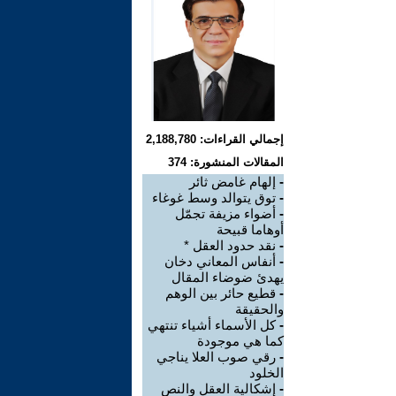
إجمالي القراءات: 2,188,780
المقالات المنشورة: 374
-
إلهام غامض ثائر
-
توق يتوالد وسط غوغاء
-
أضواء مزيفة تجمّل
أوهاما قبيحة
-
نقد حدود العقل *
-
أنفاس المعاني دخان
يهدئ ضوضاء المقال
-
قطيع حائر بين الوهم
والحقيقة
-
كل الأسماء أشياء تنتهي
كما هي موجودة
-
رقي صوب العلا يناجي
الخلود
-
إشكالية العقل والنص