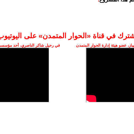
شترك في قناة «الحوار المتمدن» على اليوتيوب
ز، عضو هيئة إدارة الحوار المتمدن
في رحيل شاكر الناصري، أحد مؤسسي 