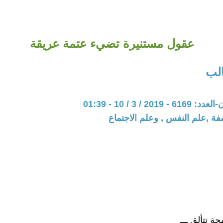
عقول مستنيرة تضيء عتمة عريقة
لب
20 / 3 / 10 - 01:39
فة ,علم النفس , وعلم الاجتماع
جة تتألق ـــ