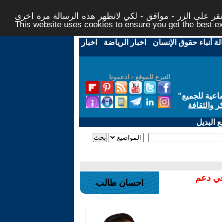
ر على الزر - موافق - لكي لاتظهر هذه الرسالة مرة اخرى -
This website uses cookies to ensure you get the best 
لة أنباء حقوق الإنسان
-
اخبار الرياضة
-
اخبار
التبرع للموقع - ادعمونا
اعية للجميع
"
ر والثقافة
 البديل
في دعم
احسان طالب