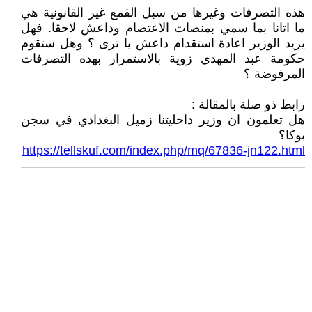
هذه التصرفات وغيرها من سبل القمع غير القانونية هي
ما اتانا بما سمي بمنصات الاعتصام وداعش لاحقا. فهل
يريد الوزير اعادة استقدام داعش يا ترى ؟ وهل ستقوم
حكومة عبد المهدي زوية بالاستمرار بهذه التصرفات
المرفوضة ؟
رابط ذو صلة بالمقالة :
هل تعلمون ان وزير داخليتنا زميل البغدادي في سجن
بوكا؟
https://tellskuf.com/index.php/mq/67836-jn122.html