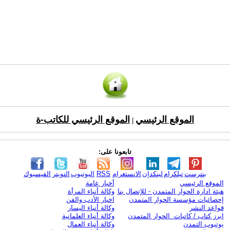
الموقع الرئيسي
الموقع الرئيسي للكاتب-ة
|
تابعونا على:
بنترست
تيلكرام
لينكدإن
الانستغرام
RSS
اليوتيوب
التويتر
الفيسبوك
الموقع الرئيسي
أخبار عامة
هيئة ادارة الحوار المتمدن - للإتصال بنا
وكالة أنباء المرأة
إحصائيات مؤسسة الحوار المتمدن
اخبار الأدب والفن
قواعد النشر
وكالة أنباء اليسار
ابرز كتاب / كاتبات الحوار المتمدن
وكالة أنباء العلمانية
يوتيوب التمدن
وكالة أنباء العمال