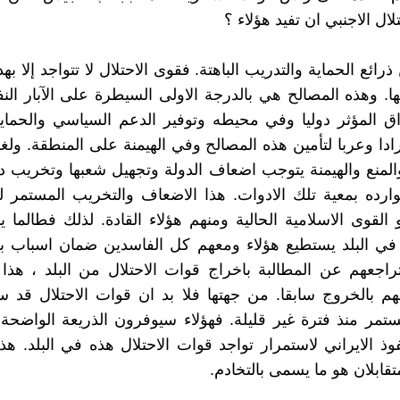
لال الاجنبي ان تفيد هؤلاء ؟
ائع الحماية والتدريب الباهتة. فقوى الاحتلال لا تتواجد إلا ب
ا. وهذه المصالح هي بالدرجة الاولى السيطرة على الآبار الن
ق المؤثر دوليا وفي محيطه وتوفير الدعم السياسي والحماية
رادا وعربا لتأمين هذه المصالح وفي الهيمنة على المنطقة. ول
لمنع والهيمنة يتوجب اضعاف الدولة وتجهيل شعبها وتخريب د
رده بمعية تلك الادوات. هذا الاضعاف والتخريب المستمر لل
القوى الاسلامية الحالية ومنهم هؤلاء القادة. لذلك فطالما ي
 في البلد يستطيع هؤلاء ومعهم كل الفاسدين ضمان اسباب بق
جعهم عن المطالبة باخراج قوات الاحتلال من البلد ، هذا 
هم بالخروج سابقا. من جهتها فلا بد ان قوات الاحتلال قد 
ستمر منذ فترة غير قليلة. فهؤلاء سيوفرون الذريعة الواضحة
فوذ الايراني لاستمرار تواجد قوات الاحتلال هذه في البلد. ه
متقابلان هو ما يسمى بالتخادم.