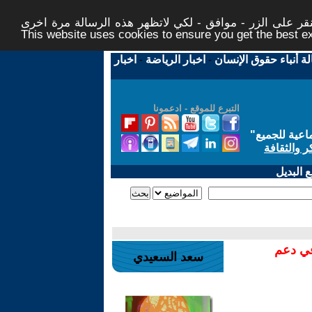
ر على الزر - موافق - لكي لاتظهر هذه الرسالة مرة اخرى -
This website uses cookies to ensure you get the best 
لة أنباء حقوق الإنسان
-
اخبار الرياضة
-
اخبار
التبرع للموقع - ادعمونا
اعية للجميع
"
ر والثقافة
 البديل
في دعم
سعد السعيدي