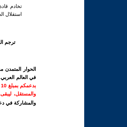
تخادم قادة
استقلال الع
ترجم ال
الحوار المتمدن م
في العالم العربي
ب
والمستقل، ليبقى ص
والمشاركة في دع