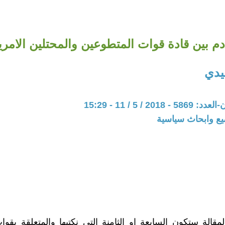
دم بين قادة قوات المتطوعين والمحتلين الامري
يدي
20 / 5 / 11 - 15:29
يع وابحاث سياسية
مقالة ستكون السابعة او الثامنة التي نكتبها والمتعلقة بقوات