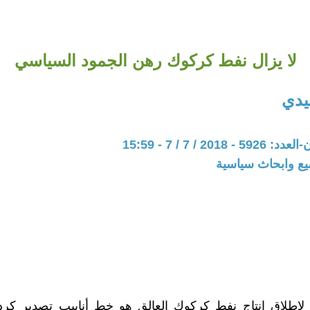
لا يزال نفط كركوك رهن الجمود السياسي
يدي
201 / 7 / 7 - 15:59
يع وابحاث سياسية
 لاطلاق إنتاج نفط كركوك العالق هو خط أنابيب تصدير كرد