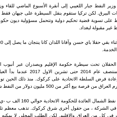
زير النفط جبار اللعيبي إلى أنقرة الأسبوع الماضي للقاء وز
ات البيرق. لكن تركيا ستقوم بنقل السيطرة على جيهان فقط 
ط على تسوية قضية تحكيم دولية وتتحمل مسؤولية ديون حكومة
ير مقبولة لبغداد.
الخدمة.
الحقلان تحت سيطرة حكومة الإقليم ويصدران عبر أنبوب الإ
تركيا منذ منتصف عام 2014 حتى تشرين الاول 7
عادة فرض السلطة الاتحادية على كركوك. منذ ذلك الحين تو
ق من فرصة بيع أكثر من 500 مليون دولار من النفط شهريا.
تنتج شركة نفط الشمال العائدة للحكومة الات
في الشركة ، من حقول أخرى شرق كركوك. تذهب معظم تل
في كلٍ من العراق والاقليم. لكن الطلب المحلي لا يمكنه 