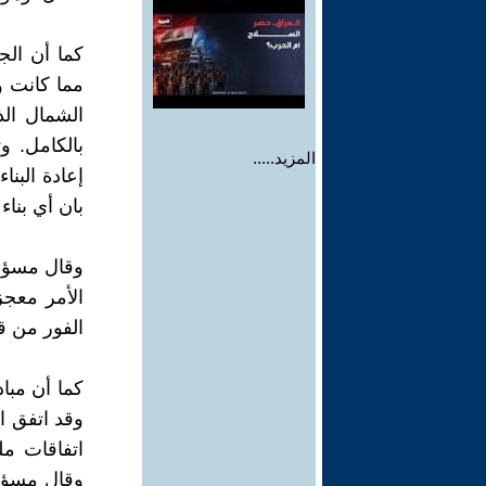
كما أن الج
مما كانت 
الشمال الذ
بالكامل. 
المزيد.....
إعادة البن
بان أي بنا
وقال مسؤول
الأمر معج
الفور من قب
كما أن مبا
وقد اتفق ا
اتفاقات م
وقال مسؤول