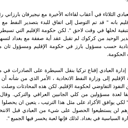
بادي الثلاثاء في أعقاب لقاءاته الأخيرة مع نيجيرفان بارزاني 
ليم بانه " قد تم التوصل إلى اتفاق للبدء بتصدير النفط مع
تبقية لحلها في وقت لاحق ". لكن حكومة الإقليم التي تسي
دير الوحيد من كركوك لم تقبل عقد أية صفقة مع بغداد لتسه
تحادية حسب مسؤول بارز في حكومة الإقليم ومسؤول ثان 
الحكومة.
إدارة العبادي إقناع تركيا بنقل السيطرة على الصادرات في مي
لإقليم إلى وزارة النفط الاتحادية ، الأمر الذي من شأنه أن
 النفوذ التفاوضي لحكومة الإقليم. لكن هذه المحادثات وصلت
ا لعدة مسؤولين من كلي الجانبين العراقي والتركي. وقال
ه " لكي يوافق الأكراد على مثل هذا الترتيب ، يتعين ان يحصلو
 وهم لن يستطيعوا الحصول على شيء من العبادي قبل الانتخ
رة السياسية في بغداد. لذلك فإنها لعبة يخسر فيها الجميع ".