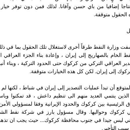
اجا إضافيا من باي حسن وآفانا. لذلك فمن دون توفر خيار 
الحقول متوقفة.
ل
ت وزارة النفط طرقاً أخرى لاستغلال تلك الحقول بما في ذل
فط الخام بالصهاريج إلى إيران ، وإعادة بناء الجزء العراقي 
دير العراقي التركي من كركوك حتى الحدود التركية ، وبناء أن
كوك إلى إيران. لكن كل هذه الخيارات متوقفة.
متوقع أن تبدأ عمليات التصدير إلى إيران في شباط ، لكنها لم 
الذين ينتمي العديد منهم الى تنظيم داعش ، قد تمكنوا وبا
ق الرئيسية بين كركوك والحدود الإيرانية وفقا لمسؤولي الأمن
ي كركوك وحواليها. وقال مسؤول بارز في شركة نفط الشم
مني ليس جيدا في جنوب محافظة كركوك... حيث يجب ان تذه
سبب التأخير.