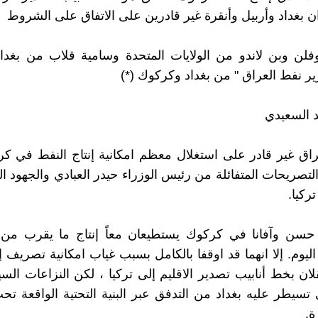
 ان بغداد وأربيل وأنقرة غير قادرين على الاتفاق على الشروط
فلن وبن لاندو من الولايات المتحدة وسامية قلاب من بغدا
ير نفط العراق " من بغداد وكركوك (*)
 السعيدي
عراق غير قادر على استغلال معظم امكانية إنتاج النفط في 
لتصريحات المتفائلة من رئيس الوزراء حيدر العبادي والجهود ال
تركيا.
يوم. إلا انهما قد اوقفا بالكامل بسبب غياب امكانية تصريف إنت
لان بخط أنابيب تصدير الاقليم إلى تركيا ، لكن النزاعات السي
 تسيطر عليه بغداد من التدفق عبر البنية التحتية الواقعة 
ة.