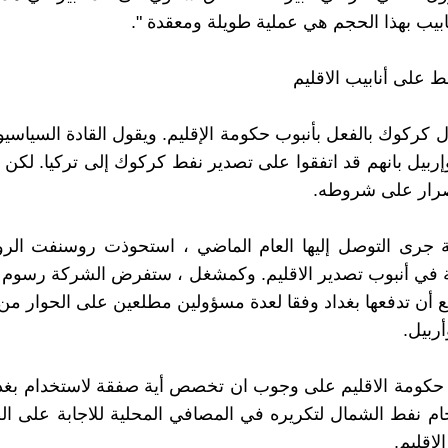
بيب بهذا الحجم هي عملية طويلة ومعقدة ".
ط على أنابيب الاقليم
 كركوك بالفعل بأنبوب حكومة الإقليم. ويقول القادة السياس
إربيل بانهم قد اتفقوا على تصدير نفط كركوك إلى تركيا. لكن
رار على شروطه.
جرى التوصل إليها العام الماضي ، استحوذت روسنفت الر
ة في أنبوب تصدير الاقليم. وكمشغل ، ستفرض الشركة رسوم 
ع أن تدفعها بغداد وفقا لعدة مسؤولين مطلعين على الحوار م
ربيل.
كومة الاقليم على وجوب ان تخصص أية صفقة لاستخدام بغداد
ام نفط الشمال لتكريره في المصافي المحلية للاجابة على 
لاقليم.