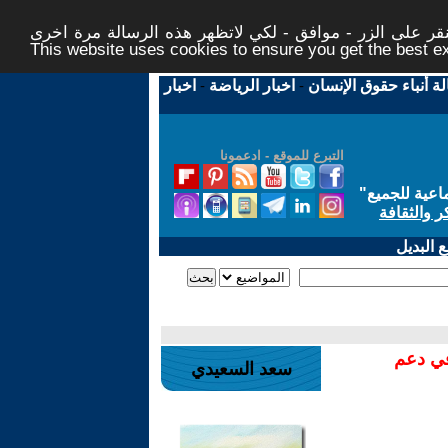
ر على الزر - موافق - لكي لاتظهر هذه الرسالة مرة اخرى -
This website uses cookies to ensure you get the best 
لة أنباء حقوق الإنسان
-
اخبار الرياضة
-
اخبار
التبرع للموقع - ادعمونا
اعية للجميع
"
ر والثقافة
 البديل
في دعم
سعد السعيدي